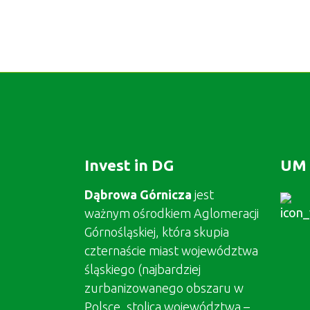
Invest in DG
UM 
Dąbrowa Górnicza
jest
ważnym ośrodkiem Aglomeracji
Górnośląskiej, która skupia
czternaście miast województwa
śląskiego (najbardziej
zurbanizowanego obszaru w
Polsce, stolica województwa –