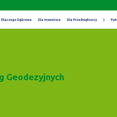
Dlaczego Dąbrowa
Dla Inwestora
Dla Przedsiębiorcy
|
Pak
g Geodezyjnych