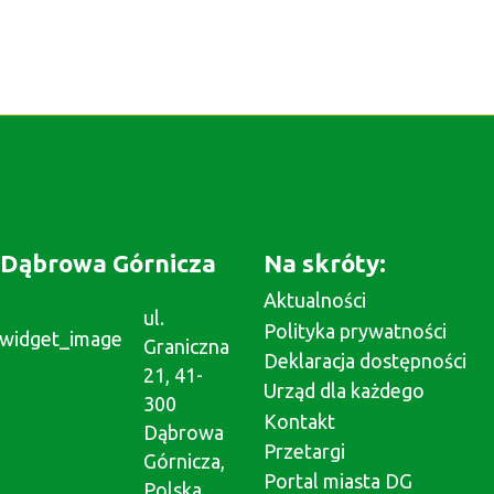
Dąbrowa Górnicza
Na skróty:
Aktualności
ul.
Polityka prywatności
Graniczna
Deklaracja dostępności
21, 41-
Urząd dla każdego
300
Kontakt
Dąbrowa
Przetargi
Górnicza,
Portal miasta DG
Polska