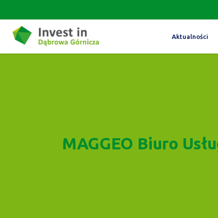
Aktualności
MAGGEO Biuro Usłu