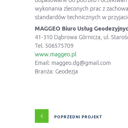
wykonania zleconych prac z zachow
standardów technicznych w przyjaciel
MAGGEO Biuro Usług Geodezyjny
41-310 Dąbrowa Górnicza, ul. Staroś
Tel. 506575709
www.maggeo.pl
Email: maggeo.dg@gmail.com
Branża: Geodezja
POPRZEDNI PROJEKT