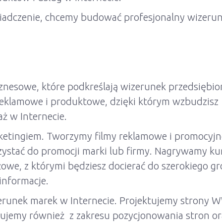
wiadczenie, chcemy budować profesjonalny wizeru
iznesowe, które podkreślają wizerunek przedsiębi
 reklamowe i produktowe, dzięki którym wzbudzisz
ż w Internecie.
ketingiem. Tworzymy filmy reklamowe i promocyjn
ystać do promocji marki lub firmy. Nagrywamy ku
ażowe, z którymi będziesz docierać do szerokiego g
informacje.
zerunek marek w Internecie. Projektujemy strony
ujemy również z zakresu pozycjonowania stron or