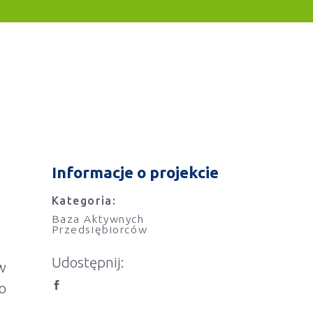
Informacje o projekcie
Kategoria:
Baza Aktywnych
Przedsiębiorców
Udostępnij:
w
o