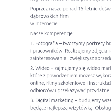
Poprzez nasze ponad 15-letnie doś
dąbrowskich firm
w Internecie.
Nasze kompetencje:
1. Fotografia – tworzymy portrety b
i pracowników. Realizujemy zdjęcia
zainteresowanie i zwiększysz sprzeda
2. Wideo – zajmujemy się wideo mar
które z powodzeniem możesz wykorz
online, filmy szkoleniowe i instrukt
odbiorców i przekazywać przydatne 
3. Digital marketing – budujemy wi
będące najlepszą wizytówką. Obsług