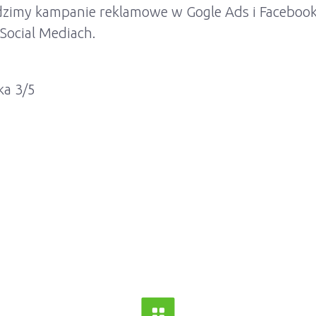
dzimy kampanie reklamowe w Gogle Ads i Faceboo
 Social Mediach.
ka 3/5