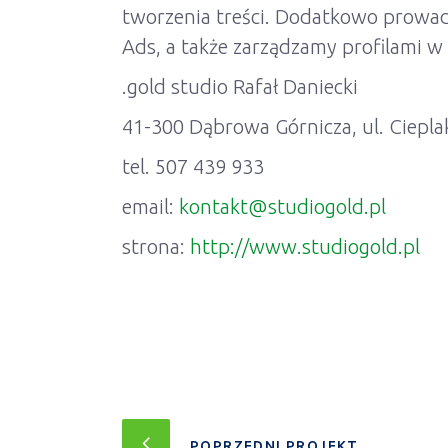
tworzenia treści. Dodatkowo prowa
Ads, a także zarządzamy profilami w
.gold studio Rafał Daniecki
41-300 Dąbrowa Górnicza, ul. Ciepla
tel. 507 439 933
email:
kontakt@studiogold.pl
strona:
http://www.studiogold.pl
POPRZEDNI PROJEKT