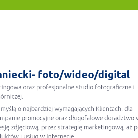
aniecki- foto/wideo/digital
tingowa oraz profesjonalne studio fotograficzne i
rniczej.
 myślą o najbardziej wymagających Klientach, dla
ampanie promocyjne oraz długofalowe doradztwo 
sję zdjęciową, przez strategię marketingową, aż p
uktów i usług w Internecie.