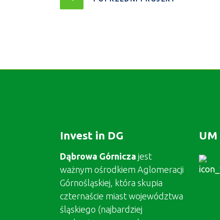
Invest in DG
UM 
Dąbrowa Górnicza
jest
ważnym ośrodkiem Aglomeracji
Górnośląskiej, która skupia
czternaście miast województwa
śląskiego (najbardziej