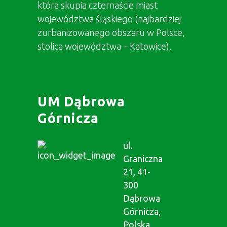
która skupia czternaście miast
województwa śląskiego (najbardziej
zurbanizowanego obszaru w Polsce,
stolica województwa – Katowice).
UM Dąbrowa
Górnicza
ul.
Graniczna
21, 41-
300
Dąbrowa
Górnicza,
Polska