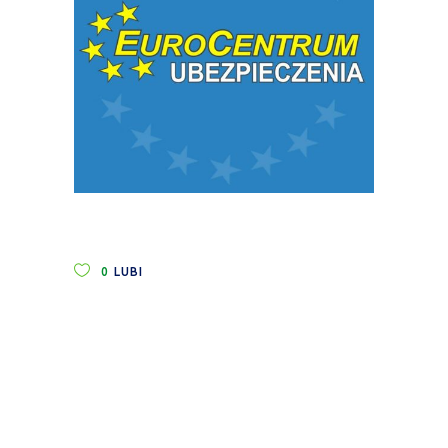
0
LUBI