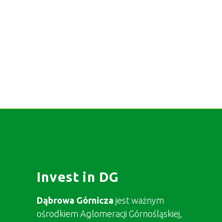
Invest in DG
Dąbrowa Górnicza
jest ważnym
ośrodkiem Aglomeracji Górnośląskiej,