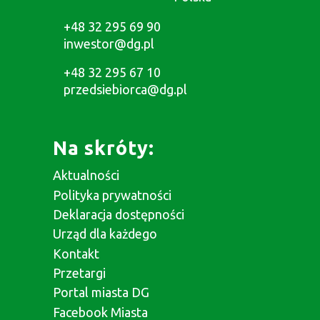
+48 32 295 69 90
inwestor@dg.pl
+48 32 295 67 10
przedsiebiorca@dg.pl
Na skróty:
Aktualności
Polityka prywatności
Deklaracja dostępności
Urząd dla każdego
Kontakt
Przetargi
Portal miasta DG
Facebook Miasta