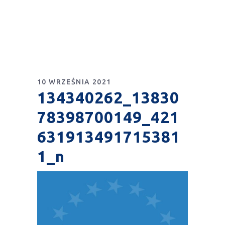
10 WRZEŚNIA 2021
134340262_13830
78398700149_421
631913491715381
1_n