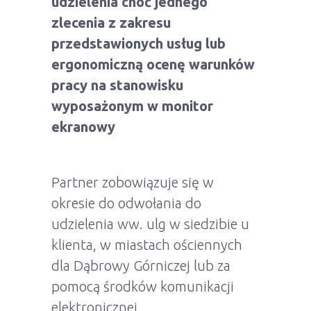
udzielenia choć jednego
zlecenia z zakresu
przedstawionych usług lub
ergonomiczną ocenę warunków
pracy na stanowisku
wyposażonym w monitor
ekranowy
Partner zobowiązuje się w
okresie do odwołania do
udzielenia ww. ulg w siedzibie u
klienta, w miastach ościennych
dla Dąbrowy Górniczej lub za
pomocą środków komunikacji
elektronicznej.