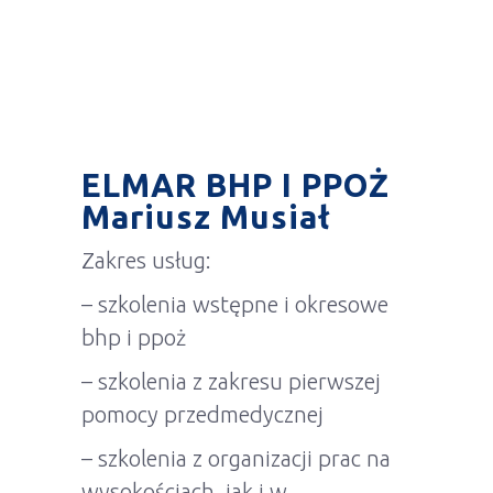
ELMAR BHP I PPOŻ
Mariusz Musiał
Zakres usług:
– szkolenia wstępne i okresowe
bhp i ppoż
– szkolenia z zakresu pierwszej
pomocy przedmedycznej
– szkolenia z organizacji prac na
wysokościach, jak i w