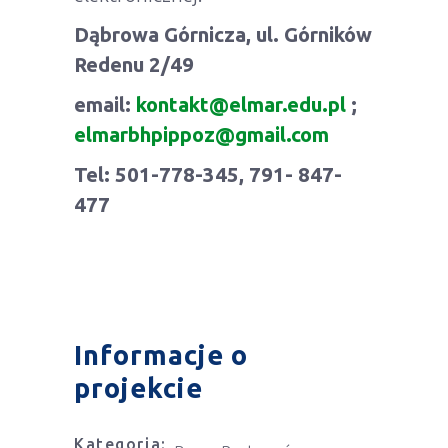
Dąbrowa Górnicza, ul. Górników
Redenu 2/49
email:
kontakt@elmar.edu.pl
;
elmarbhpippoz@gmail.com
Tel: 501-778-345, 791- 847-
477
Informacje o
projekcie
Kategoria: