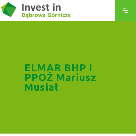
ELMAR BHP I
PPOŻ Mariusz
Musiał