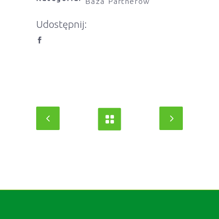
Baza Partnerów
Udostępnij: