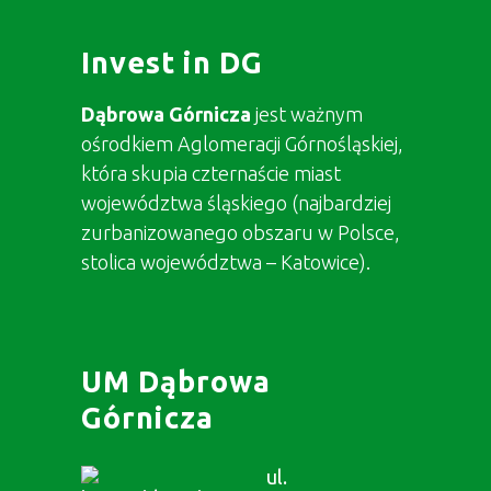
Invest in DG
Dąbrowa Górnicza
jest ważnym
ośrodkiem Aglomeracji Górnośląskiej,
która skupia czternaście miast
województwa śląskiego (najbardziej
zurbanizowanego obszaru w Polsce,
stolica województwa – Katowice).
UM Dąbrowa
Górnicza
ul.