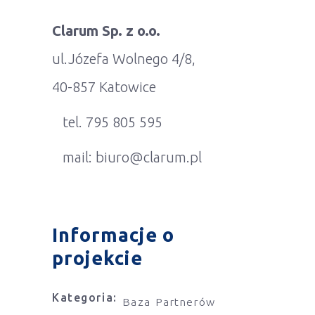
Clarum Sp. z o.o.
ul.Józefa Wolnego 4/8,
40-857 Katowice
tel. 795 805 595
mail: biuro@clarum.pl
Informacje o
projekcie
Kategoria:
Baza Partnerów