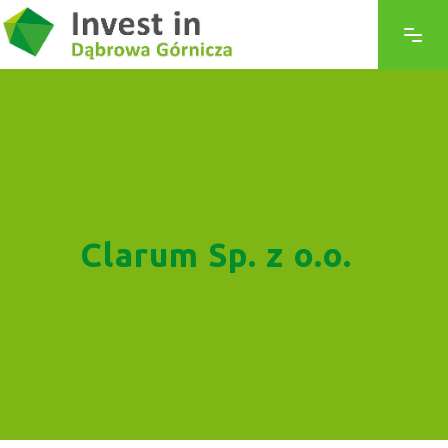
Clarum Sp. z o.o.