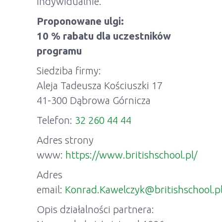
indywidualnie.
Proponowane ulgi:
10 % rabatu dla uczestników
programu
Siedziba firmy:
Aleja Tadeusza Kościuszki 17
41-300 Dąbrowa Górnicza
Telefon:
32 260 44 44
Adres strony
www:
https://www.britishschool.pl/
Adres
email:
Konrad.Kawelczyk@britishschool.p
Opis działalności partnera: