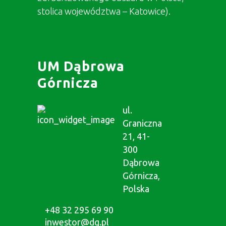
stolica województwa – Katowice).
UM Dąbrowa
Górnicza
ul.
Graniczna
21, 41-
300
Dąbrowa
Górnicza,
Polska
+48 32 295 69 90
inwestor@dg.pl