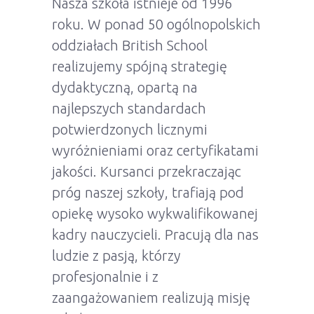
Nasza szkoła istnieje od 1996
roku. W ponad 50 ogólnopolskich
oddziałach British School
realizujemy spójną strategię
dydaktyczną, opartą na
najlepszych standardach
potwierdzonych licznymi
wyróżnieniami oraz certyfikatami
jakości. Kursanci przekraczając
próg naszej szkoły, trafiają pod
opiekę wysoko wykwalifikowanej
kadry nauczycieli. Pracują dla nas
ludzie z pasją, którzy
profesjonalnie i z
zaangażowaniem realizują misję