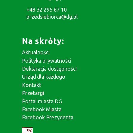
+48 32 295 67 10
przedsiebiorca@dg.pl
Na skróty:
Aktualności
Polityka prywatności
Deklaracja dostępności
Urząd dla każdego
Kontakt
Przetargi
Portal miasta DG
Facebook Miasta
Facebook Prezydenta