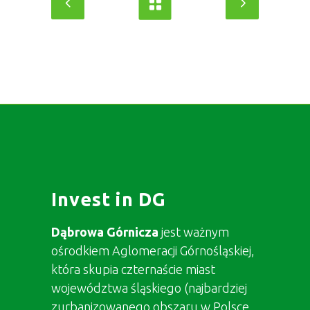
Invest in DG
Dąbrowa Górnicza
jest ważnym
ośrodkiem Aglomeracji Górnośląskiej,
która skupia czternaście miast
województwa śląskiego (najbardziej
zurbanizowanego obszaru w Polsce,