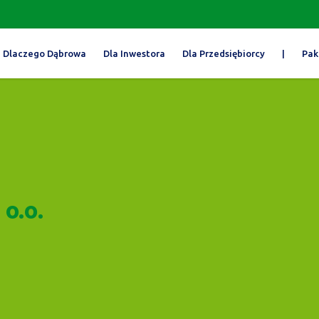
Dlaczego Dąbrowa
Dla Inwestora
Dla Przedsiębiorcy
|
Pak
o.o.