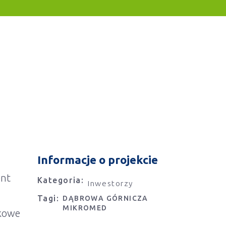
Informacje o projekcie
ent
Kategoria:
Inwestorzy
Tagi:
DĄBROWA GÓRNICZA
MIKROMED
tkowe