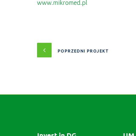
www.mikromed.pl
POPRZEDNI PROJEKT
Invest in DG
UM 