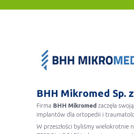
BHH Mikromed Sp. z 
Firma
BHH Mikromed
zaczęła swoją
implantów dla ortopedii i traumatolo
W przeszłości byliśmy wielokrotnie n