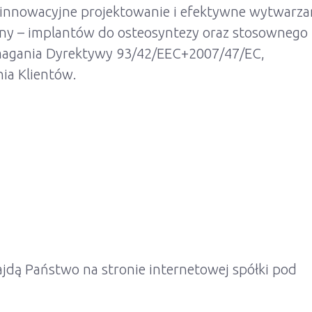
 innowacyjne projektowanie i efektywne wytwarza
y – implantów do osteosyntezy oraz stosownego
magania Dyrektywy 93/42/EEC+2007/47/EC,
nia Klientów.
jdą Państwo na stronie internetowej spółki pod