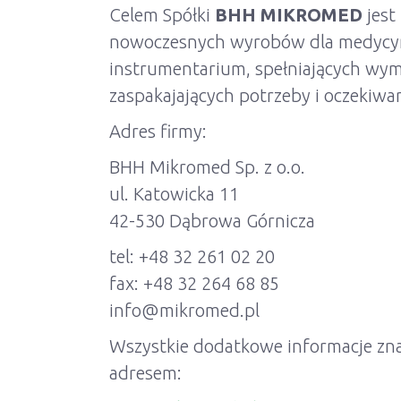
Celem Spółki
BHH MIKROMED
jest
nowoczesnych wyrobów dla medycyn
instrumentarium, spełniających wy
zaspakajających potrzeby i oczekiwa
Adres firmy:
BHH Mikromed Sp. z o.o.
ul. Katowicka 11
42-530 Dąbrowa Górnicza
tel: +48 32 261 02 20
fax: +48 32 264 68 85
info@mikromed.pl
Wszystkie dodatkowe informacje zna
adresem: