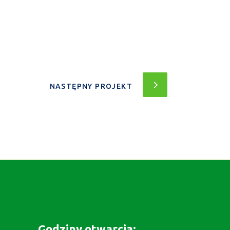
NASTĘPNY PROJEKT
Godziny otwarcia: