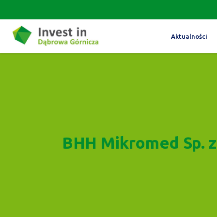
Aktualności
BHH Mikromed Sp. z 