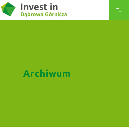
Archiwum