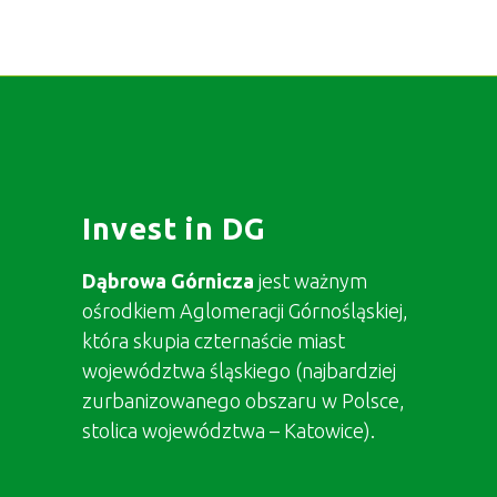
Invest in DG
Dąbrowa Górnicza
jest ważnym
ośrodkiem Aglomeracji Górnośląskiej,
która skupia czternaście miast
województwa śląskiego (najbardziej
zurbanizowanego obszaru w Polsce,
stolica województwa – Katowice).