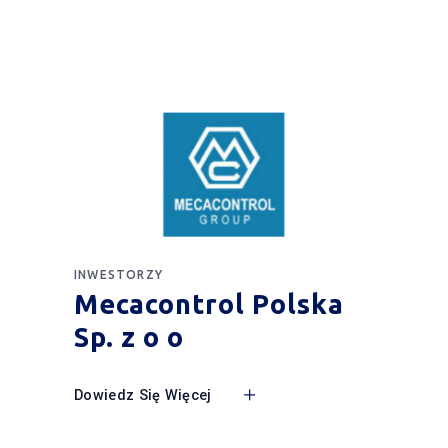
INWESTORZY
Mecacontrol Polska
Sp. z o o
Dowiedz Się Więcej