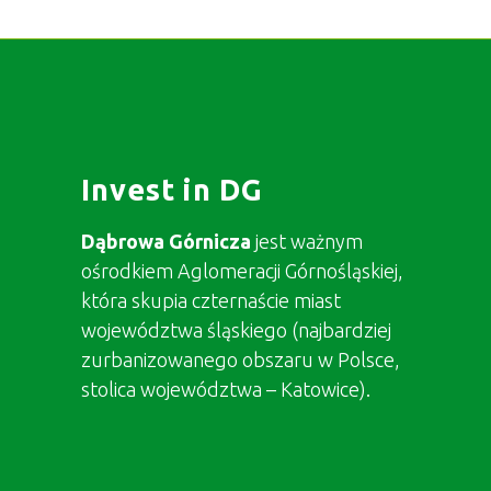
Invest in DG
Dąbrowa Górnicza
jest ważnym
ośrodkiem Aglomeracji Górnośląskiej,
która skupia czternaście miast
województwa śląskiego (najbardziej
zurbanizowanego obszaru w Polsce,
stolica województwa – Katowice).