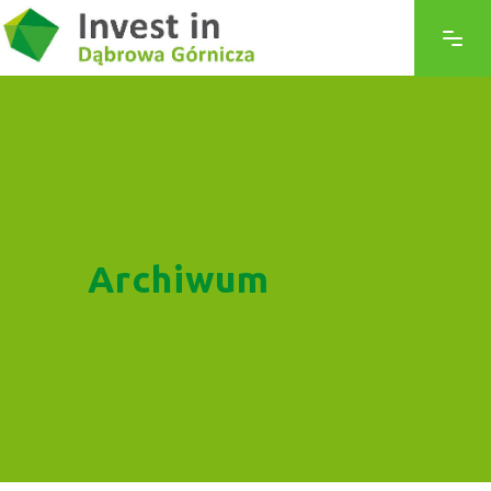
Archiwum