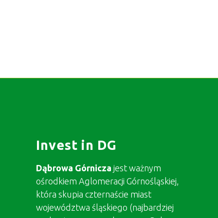
Invest in DG
Dąbrowa Górnicza
jest ważnym
ośrodkiem Aglomeracji Górnośląskiej,
która skupia czternaście miast
województwa śląskiego (najbardziej