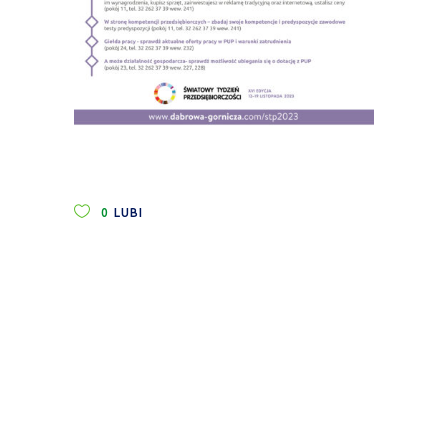
0
LUBI