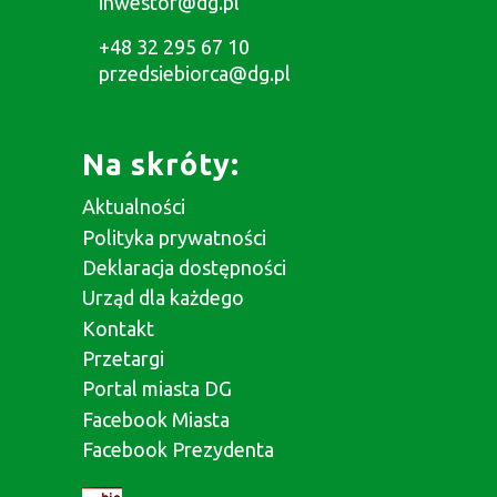
inwestor@dg.pl
+48 32 295 67 10
przedsiebiorca@dg.pl
Na skróty:
Aktualności
Polityka prywatności
Deklaracja dostępności
Urząd dla każdego
Kontakt
Przetargi
Portal miasta DG
Facebook Miasta
Facebook Prezydenta