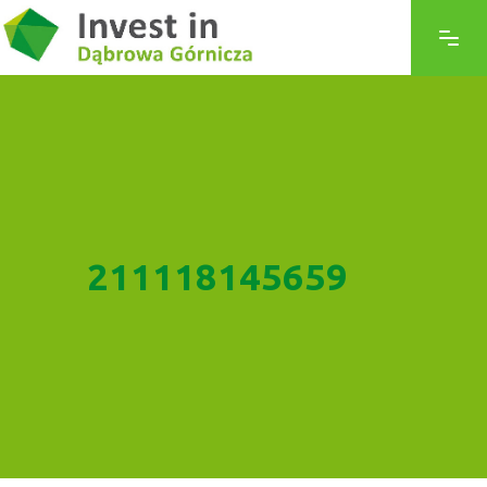
211118145659