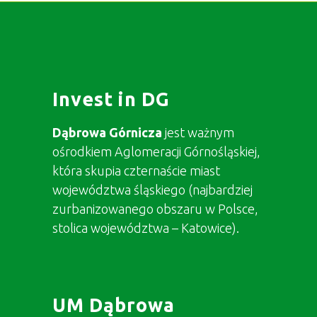
Invest in DG
Dąbrowa Górnicza
jest ważnym
ośrodkiem Aglomeracji Górnośląskiej,
która skupia czternaście miast
województwa śląskiego (najbardziej
zurbanizowanego obszaru w Polsce,
stolica województwa – Katowice).
UM Dąbrowa