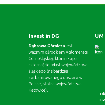
Invest in DG
UM 
Dąbrowa Górnicza
jest
ważnym ośrodkiem Aglomeracji
Górnośląskiej, która skupia
czternaście miast województwa
śląskiego (najbardziej
zurbanizowanego obszaru w
Polsce, stolica województwa –
Katowice).
+4
in