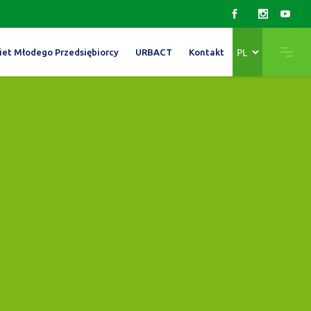
Wybierz
iet Młodego Przedsiębiorcy
URBACT
Kontakt
język