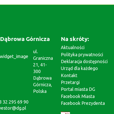
Dąbrowa Górnicza
Na skróty:
Aktualności
ul.
Polityka prywatności
Graniczna
Deklaracja dostępności
21, 41-
Urząd dla każdego
300
Kontakt
Dąbrowa
Przetargi
Górnicza,
Portal miasta DG
Polska
Facebook Miasta
8 32 295 69 90
Facebook Prezydenta
westor@dg.pl