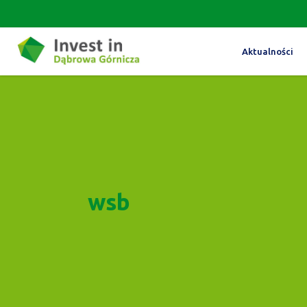
Aktualności
wsb