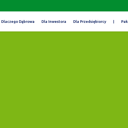
Dlaczego Dąbrowa
Dla Inwestora
Dla Przedsiębiorcy
|
Pak