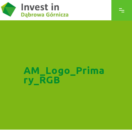
AM_Logo_Prima
ry_RGB