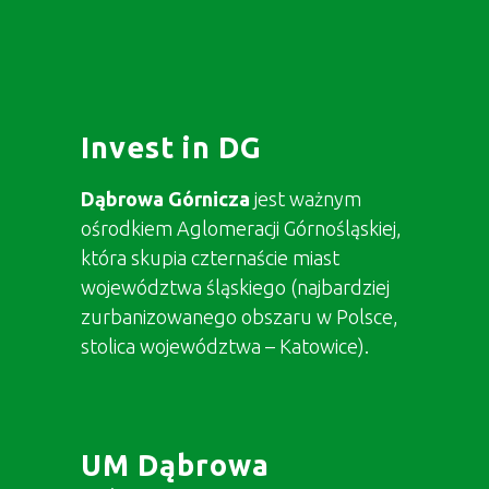
Invest in DG
Dąbrowa Górnicza
jest ważnym
ośrodkiem Aglomeracji Górnośląskiej,
która skupia czternaście miast
województwa śląskiego (najbardziej
zurbanizowanego obszaru w Polsce,
stolica województwa – Katowice).
UM Dąbrowa