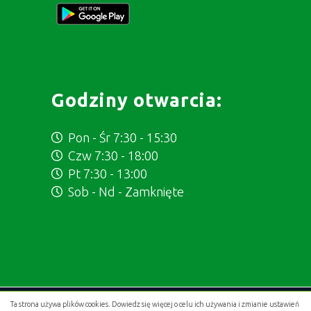
Godziny otwarcia:
Pon - Śr 7:30 - 15:30
Czw 7:30 - 18:00
Pt 7:30 - 13:00
Sob - Nd - Zamknięte
Ta strona używa plików cookies. Dowiedz się więcej o celu ich używania i zmianie ustawień