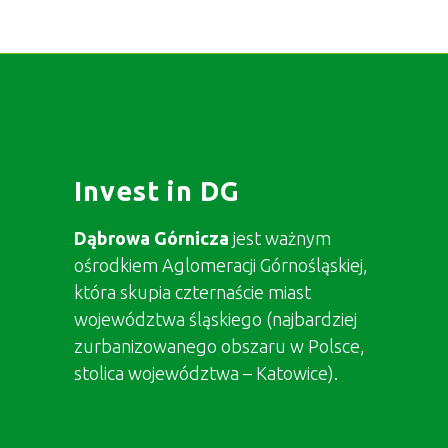
Invest in DG
Dąbrowa Górnicza
jest ważnym
ośrodkiem Aglomeracji Górnośląskiej,
która skupia czternaście miast
województwa śląskiego (najbardziej
zurbanizowanego obszaru w Polsce,
stolica województwa – Katowice).