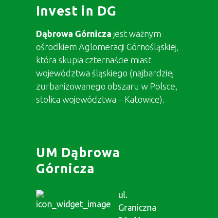
Invest in DG
Dąbrowa Górnicza
jest ważnym
ośrodkiem Aglomeracji Górnośląskiej,
która skupia czternaście miast
województwa śląskiego (najbardziej
zurbanizowanego obszaru w Polsce,
stolica województwa – Katowice).
UM Dąbrowa
Górnicza
ul.
Graniczna