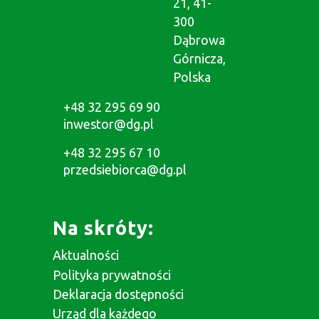
21, 41-
300
Dąbrowa
Górnicza,
Polska
+48 32 295 69 90
inwestor@dg.pl
+48 32 295 67 10
przedsiebiorca@dg.pl
Na skróty:
Aktualności
Polityka prywatności
Deklaracja dostępności
Urząd dla każdego