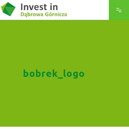
bobrek_logo