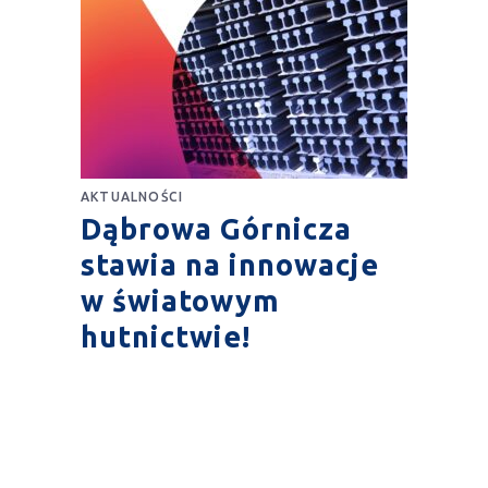
AKTUALNOŚCI
Dąbrowa Górnicza
stawia na innowacje
w światowym
hutnictwie!