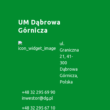
UM Dąbrowa
Górnicza
ul.
Graniczna
21, 41-
300
Dąbrowa
Górnicza,
Polska
+48 32 295 69 90
inwestor@dg.pl
+48 32 295 67 10