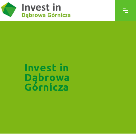
Invest in
Dąbrowa
Górnicza