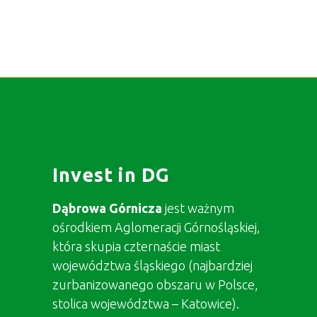
Invest in DG
Dąbrowa Górnicza
jest ważnym
ośrodkiem Aglomeracji Górnośląskiej,
która skupia czternaście miast
województwa śląskiego (najbardziej
zurbanizowanego obszaru w Polsce,
stolica województwa – Katowice).