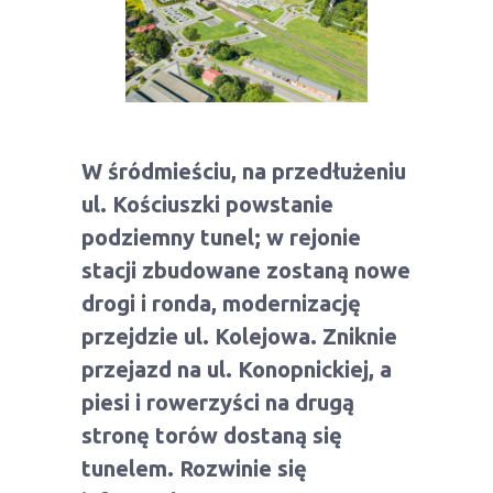
W śródmieściu, na przedłużeniu
ul. Kościuszki powstanie
podziemny tunel; w rejonie
stacji zbudowane zostaną nowe
drogi i ronda, modernizację
przejdzie ul. Kolejowa. Zniknie
przejazd na ul. Konopnickiej, a
piesi i rowerzyści na drugą
stronę torów dostaną się
tunelem. Rozwinie się