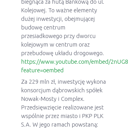
biegnąca za hutą Bankową do ul.
Kolejowej. To ważne elementy
dużej inwestycji, obejmującej
budowę centrum
przesiadkowego przy dworcu
kolejowym w centrum oraz
przebudowę układu drogowego.
https://www.youtube.com/embed/2nUG8
feature=oembed
Za 229 mln zł, inwestycję wykona
konsorcjum dąbrowskich spółek
Nowak-Mosty i Complex.
Przedsięwzięcie realizowane jest
wspólnie przez miasto i PKP PLK
S.A. W jego ramach powstaną: