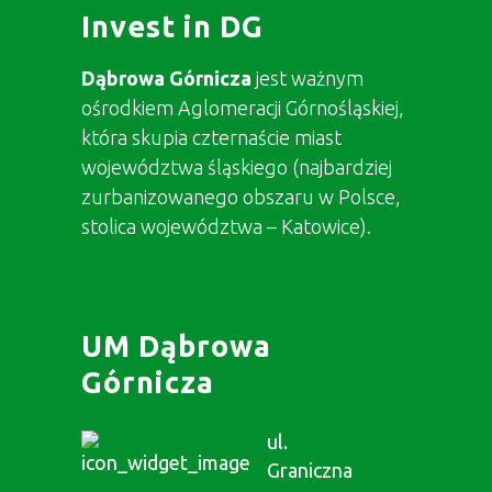
Invest in DG
Dąbrowa Górnicza
jest ważnym
ośrodkiem Aglomeracji Górnośląskiej,
która skupia czternaście miast
województwa śląskiego (najbardziej
zurbanizowanego obszaru w Polsce,
stolica województwa – Katowice).
UM Dąbrowa
Górnicza
ul.
Graniczna