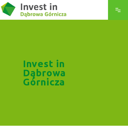
Invest in
Dąbrowa
Górnicza