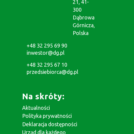
21, 41-
300
Dąbrowa
Górnicza,
Polska
+48 32 295 69 90
inwestor@dg.pl
+48 32 295 67 10
przedsiebiorca@dg.pl
Na skróty:
Aktualności
Polityka prywatności
Deklaracja dostępności
Urząd dla każdego