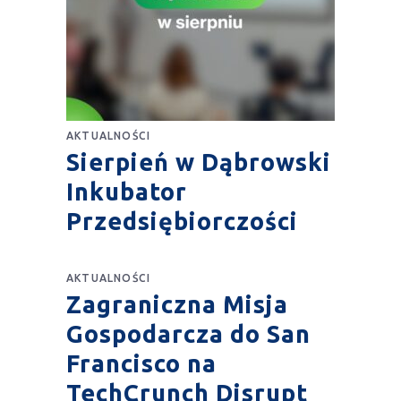
AKTUALNOŚCI
Sierpień w Dąbrowski
Inkubator
Przedsiębiorczości
AKTUALNOŚCI
Zagraniczna Misja
Gospodarcza do San
Francisco na
TechCrunch Disrupt