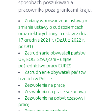
sposobach poszukiwania
pracownika poza granicami kraju.
Zmiany wprowadzone ustawą o
zmianie ustawy o cudzoziemcach
oraz niektórych innych ustaw z dnia
17 grudnia 2021 r. (Dz.U. z 2022 r.
poz.91)
Zatrudnianie obywateli państw
UE, EOG i Szwajcarii – unijne
pośrednictwo pracy EURES
Zatrudnienie obywateli państw
trzecich w Polsce
Zezwolenia na pracę
Zezwolenia na pracę sezonową
Zezwolenie na pobyt czasowy i
pracę
Praca bez zezwolenia