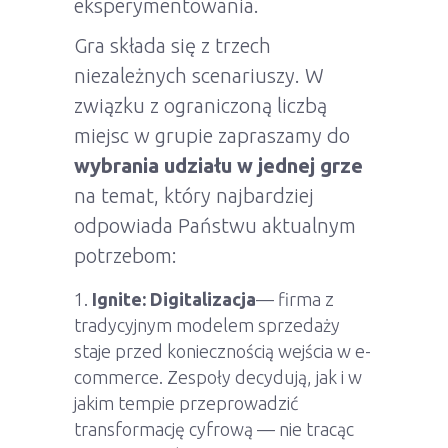
eksperymentowania.
Gra składa się z trzech
niezależnych scenariuszy. W
związku z ograniczoną liczbą
miejsc w grupie zapraszamy do
wybrania udziału w jednej grze
na temat, który najbardziej
odpowiada Państwu aktualnym
potrzebom:
Ignite: Digitalizacja
— firma z
tradycyjnym modelem sprzedaży
staje przed koniecznością wejścia w e-
commerce. Zespoły decydują, jak i w
jakim tempie przeprowadzić
transformację cyfrową — nie tracąc