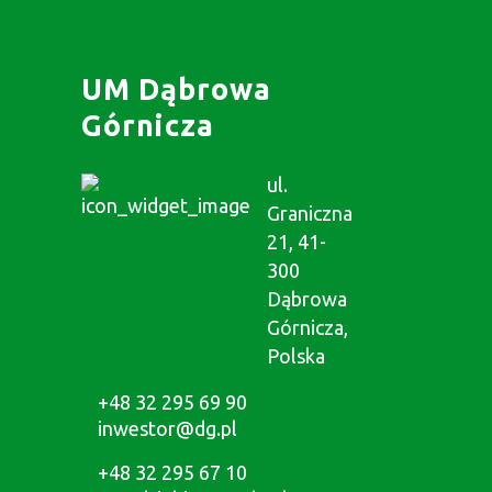
UM Dąbrowa
Górnicza
ul.
Graniczna
21, 41-
300
Dąbrowa
Górnicza,
Polska
+48 32 295 69 90
inwestor@dg.pl
+48 32 295 67 10