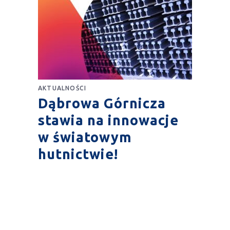
AKTUALNOŚCI
Dąbrowa Górnicza
stawia na innowacje
w światowym
hutnictwie!