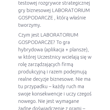
testowej rozgrywce strategicznej
gry biznesowej LABORATORIUM
GOSPODARCZE , którą właśnie
tworzymy.
Czym jest LABORATORIUM
GOSPODARCZE? To gra
hybrydowa (aplikacja + plansze),
w której Uczestnicy wcielają się w
rolę zarządzających firmą
produkcyjną i razem podejmują
realne decyzje biznesowe. Nie ma
tu przypadku – każdy ruch ma
swoje konsekwencje i uczy czegoś
nowego. Nie jest wymagane
żadne doświadczenie z grami –