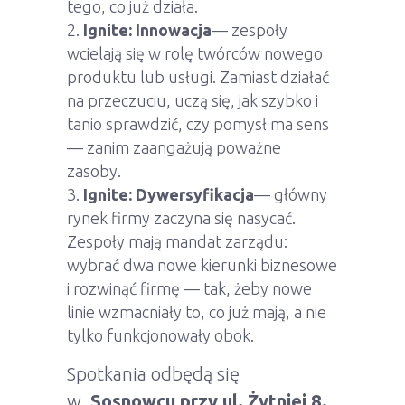
tego, co już działa.
Ignite: Innowacja
— zespoły
wcielają się w rolę twórców nowego
produktu lub usługi. Zamiast działać
na przeczuciu, uczą się, jak szybko i
tanio sprawdzić, czy pomysł ma sens
— zanim zaangażują poważne
zasoby.
Ignite: Dywersyfikacja
— główny
rynek firmy zaczyna się nasycać.
Zespoły mają mandat zarządu:
wybrać dwa nowe kierunki biznesowe
i rozwinąć firmę — tak, żeby nowe
linie wzmacniały to, co już mają, a nie
tylko funkcjonowały obok.
Spotkania odbędą się
w
Sosnowcu przy ul. Żytniej 8.