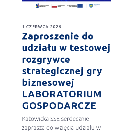
1 CZERWCA 2026
Zaproszenie do
udziału w testowej
rozgrywce
strategicznej gry
biznesowej
LABORATORIUM
GOSPODARCZE
Katowicka SSE serdecznie
zaprasza do wzięcia udziału w