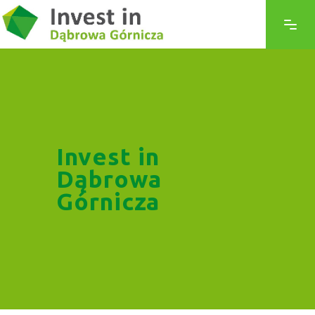
Invest in
Dąbrowa
Górnicza