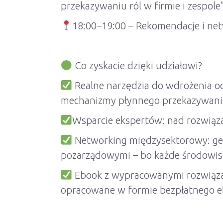
przekazywaniu ról w firmie i zespole
18:00–19:00 – Rekomendacje i ne
Co zyskacie dzięki udziałowi?
Realne narzędzia do wdrożenia od
mechanizmy płynnego przekazywania 
Wsparcie ekspertów: nad rozwiąza
Networking międzysektorowy: gen
pozarządowymi – bo każde środowisk
Ebook z wypracowanymi rozwiązan
opracowane w formie bezpłatnego eb