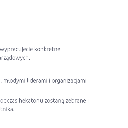
 wypracujecie konkretne
zarządowych.
młodymi liderami i organizacjami
odczas hekatonu zostaną zebrane i
tnika.