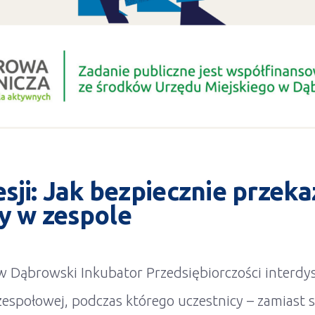
sji: Jak bezpiecznie przek
y w zespole
w Dąbrowski Inkubator Przedsiębiorczości interdy
zespołowej, podczas którego uczestnicy – zamiast