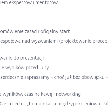
okiem ekspertów i mentorów.
mówienie zasad i oficjalny start
zespołowa nad wyzwaniami (projektowanie procedu
wanie do prezentacji
cje wyników przed Jury
serdecznie zapraszamy – choć już bez obowiązku –
e wyników, czas na kawę i networking
 Gosia Lech – „Komunikacja międzypokoleniowa: Ja