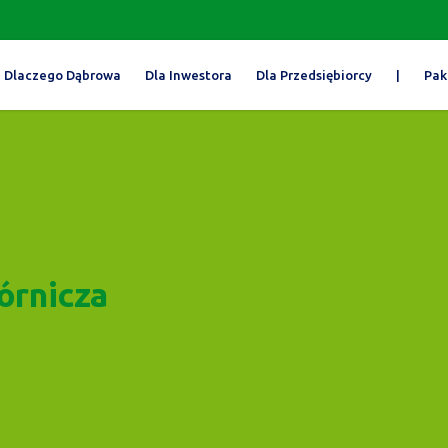
Dlaczego Dąbrowa
Dla Inwestora
Dla Przedsiębiorcy
|
Pak
órnicza