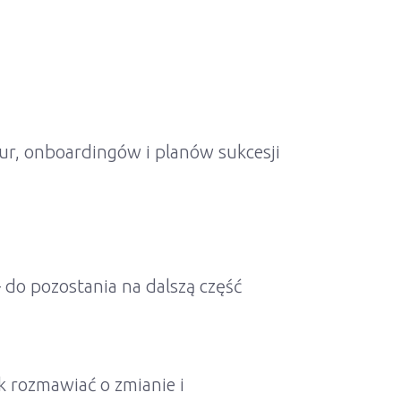
r, onboardingów i planów sukcesji
 do pozostania na dalszą część
k rozmawiać o zmianie i