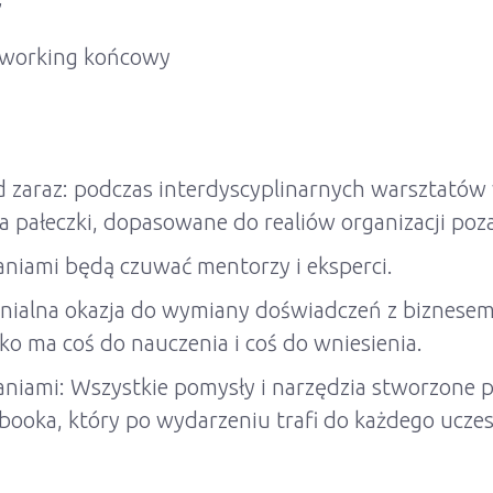
”
tworking końcowy
 zaraz: podczas interdyscyplinarnych warsztatów
pałeczki, dopasowane do realiów organizacji po
niami będą czuwać mentorzy i eksperci.
ialna okazja do wymiany doświadczeń z biznesem, 
o ma coś do nauczenia i coś do wniesienia.
iami: Wszystkie pomysły i narzędzia stworzone p
ooka, który po wydarzeniu trafi do każdego uczes