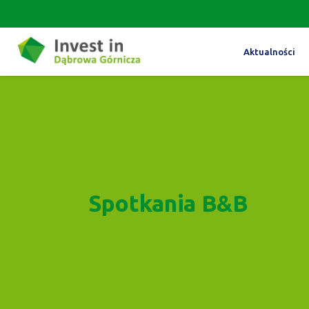
Aktualności
Spotkania B&B