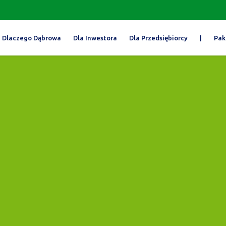
Dlaczego Dąbrowa
Dla Inwestora
Dla Przedsiębiorcy
|
Pak