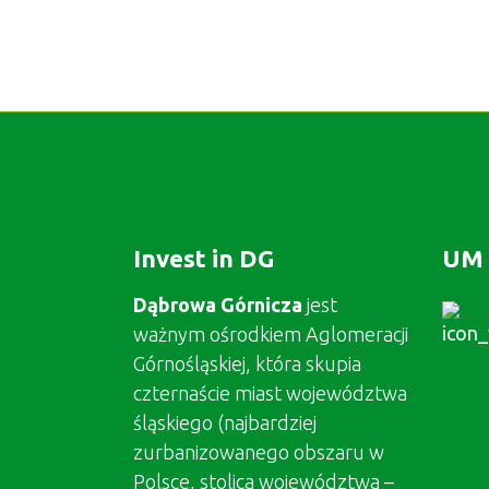
Invest in DG
UM 
Dąbrowa Górnicza
jest
ważnym ośrodkiem Aglomeracji
Górnośląskiej, która skupia
czternaście miast województwa
śląskiego (najbardziej
zurbanizowanego obszaru w
Polsce, stolica województwa –