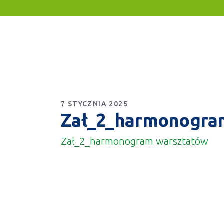
7 STYCZNIA 2025
Zał_2_harmonogra
Zał_2_harmonogram warsztatów