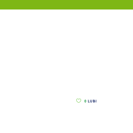
0
LUBI