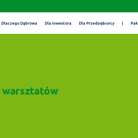
Dlaczego Dąbrowa
Dla Inwestora
Dla Przedsiębiorcy
|
Pak
 warsztatów