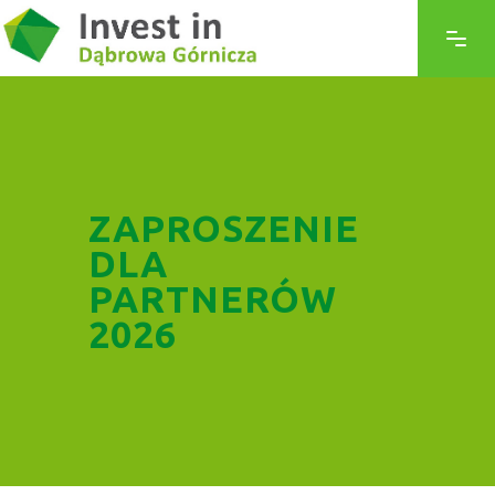
ZAPROSZENIE
DLA
PARTNERÓW
2026