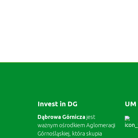
Invest in DG
UM 
Dąbrowa Górnicza
jest
ważnym ośrodkiem Aglomeracji
Górnośląskiej, która skupia