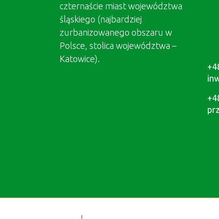
czternaście miast województwa
śląskiego (najbardziej
zurbanizowanego obszaru w
Polsce, stolica województwa –
Katowice).
+4
in
+4
pr