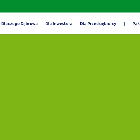
Dlaczego Dąbrowa
Dla Inwestora
Dla Przedsiębiorcy
|
Pak