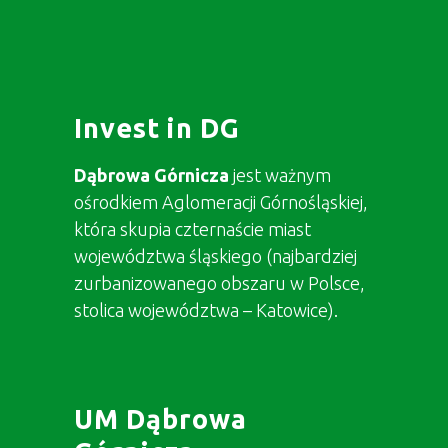
Invest in DG
Dąbrowa Górnicza
jest ważnym
ośrodkiem Aglomeracji Górnośląskiej,
która skupia czternaście miast
województwa śląskiego (najbardziej
zurbanizowanego obszaru w Polsce,
stolica województwa – Katowice).
UM Dąbrowa