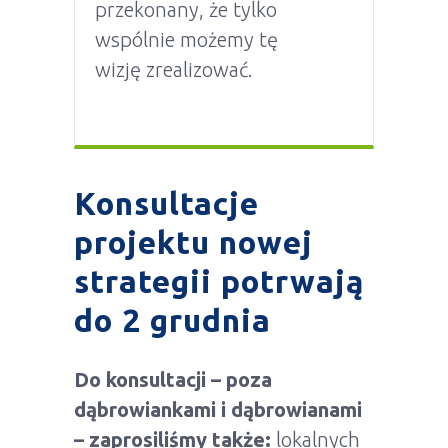
przekonany, że tylko
wspólnie możemy tę
wizję zrealizować.
Konsultacje
projektu nowej
strategii potrwają
do 2 grudnia
Do konsultacji – poza
dąbrowiankami i dąbrowianami
– zaprosiliśmy także:
lokalnych