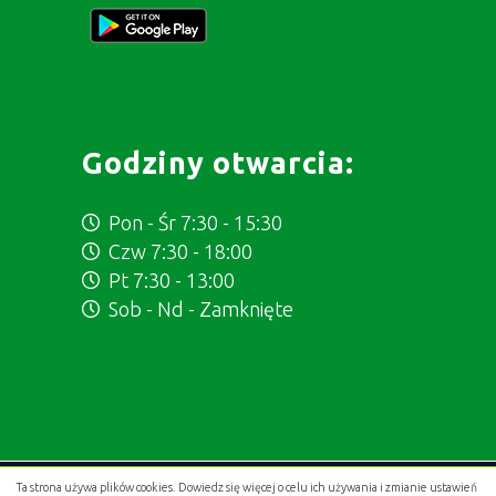
Godziny otwarcia:
Pon - Śr 7:30 - 15:30
Czw 7:30 - 18:00
Pt 7:30 - 13:00
Sob - Nd - Zamknięte
Ta strona używa plików cookies. Dowiedz się więcej o celu ich używania i zmianie ustawień