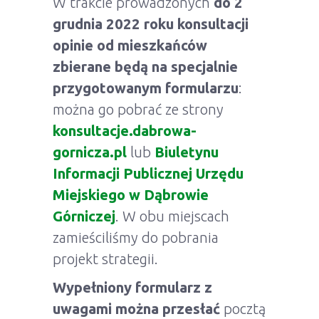
W trakcie prowadzonych
do 2
grudnia 2022 roku konsultacji
opinie od mieszkańców
zbierane będą na specjalnie
przygotowanym formularzu
:
można go pobrać ze strony
konsultacje.dabrowa-
gornicza.pl
lub
Biuletynu
Informacji Publicznej Urzędu
Miejskiego w Dąbrowie
Górniczej
. W obu miejscach
zamieściliśmy do pobrania
projekt strategii.
Wypełniony formularz z
uwagami można przesłać
pocztą