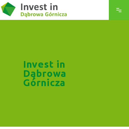
Invest in
Dąbrowa
Górnicza