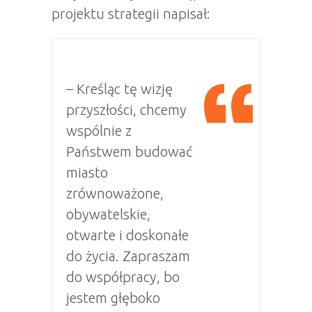
projektu strategii napisał:
– Kreśląc tę wizję
przyszłości, chcemy
wspólnie z
Państwem budować
miasto
zrównoważone,
obywatelskie,
otwarte i doskonałe
do życia. Zapraszam
do współpracy, bo
jestem głęboko