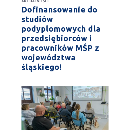
AKTUALNOŚCI
Dofinansowanie do
studiów
podyplomowych dla
przedsiębiorców i
pracowników MŚP z
województwa
śląskiego!