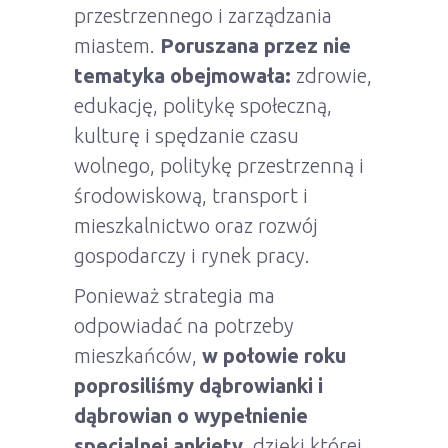
przestrzennego i zarządzania
miastem.
Poruszana przez nie
tematyka obejmowała:
zdrowie,
edukację, politykę społeczną,
kulturę i spędzanie czasu
wolnego, politykę przestrzenną i
środowiskową, transport i
mieszkalnictwo oraz rozwój
gospodarczy i rynek pracy.
Ponieważ strategia ma
odpowiadać na potrzeby
mieszkańców,
w połowie roku
poprosiliśmy dąbrowianki i
dąbrowian o wypełnienie
specjalnej ankiety
, dzięki której