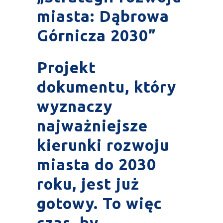
miasta: Dąbrowa
Górnicza 2030”
Projekt
dokumentu, który
wyznaczy
najważniejsze
kierunki rozwoju
miasta do 2030
roku, jest już
gotowy. To więc
czas, by