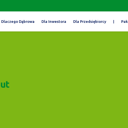
Dlaczego Dąbrowa
Dla Inwestora
Dla Przedsiębiorcy
|
Pak
cut