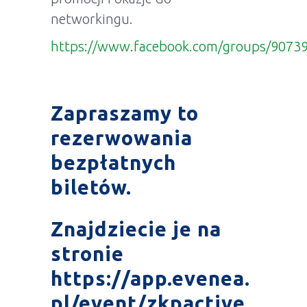
networkingu.
https://www.facebook.com/groups/9073
Zapraszamy to
rezerwowania
bezpłatnych
biletów.
Znajdziecie je na
stronie
https://app.evenea.
pl/event/zkpactive