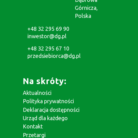
Górnicza,
Polska
+48 32 295 69 90
inwestor@dg.pl
+48 32 295 67 10
przedsiebiorca@dg.pl
Na skróty:
Aktualności
Polityka prywatności
Deklaracja dostępności
Urząd dla każdego
Kontakt
Przetargi