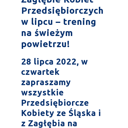
Przedsiębiorczych
w lipcu – trening
na świeżym
powietrzu!
28 lipca 2022
, w
czwartek
zapraszamy
wszystkie
Przedsiębiorcze
Kobiety ze Śląska i
z Zagłębia na