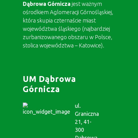
Dąbrowa Górnicza
jest ważnym
ośrodkiem Aglomeracji Górnośląskiej,
która skupia czternaście miast
województwa śląskiego (najbardziej
zurbanizowanego obszaru w Polsce,
stolica województwa – Katowice).
UM Dąbrowa
Górnicza
ul.
Graniczna
21, 41-
300
Dąbrowa