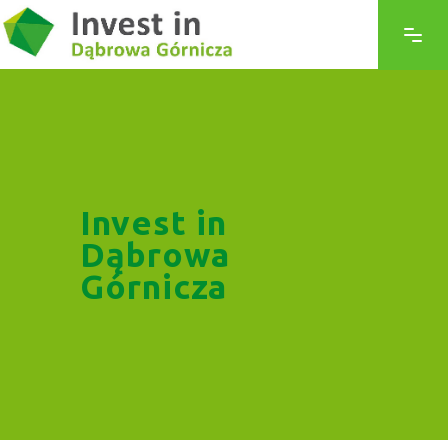
Invest in
Dąbrowa
Górnicza