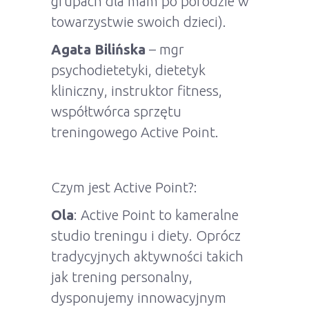
grupach dla mam po porodzie w
towarzystwie swoich dzieci).
Agata Bilińska
– mgr
psychodietetyki, dietetyk
kliniczny, instruktor fitness,
współtwórca sprzętu
treningowego Active Point.
Czym jest Active Point?:
Ola
: Active Point to kameralne
studio treningu i diety. Oprócz
tradycyjnych aktywności takich
jak trening personalny,
dysponujemy innowacyjnym