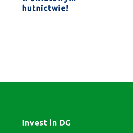
hutnictwie!
Invest in DG