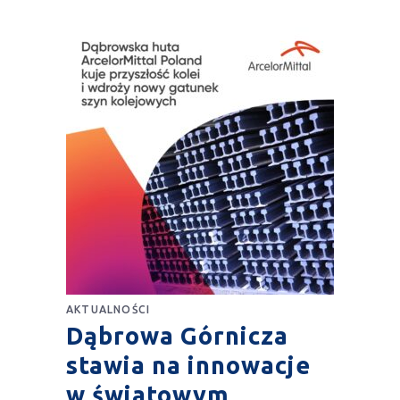
AKTUALNOŚCI
Dąbrowa Górnicza
stawia na innowacje
w światowym