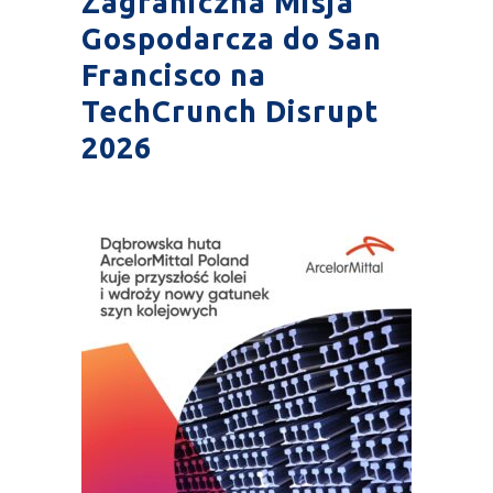
Zagraniczna Misja
Gospodarcza do San
Francisco na
TechCrunch Disrupt
2026