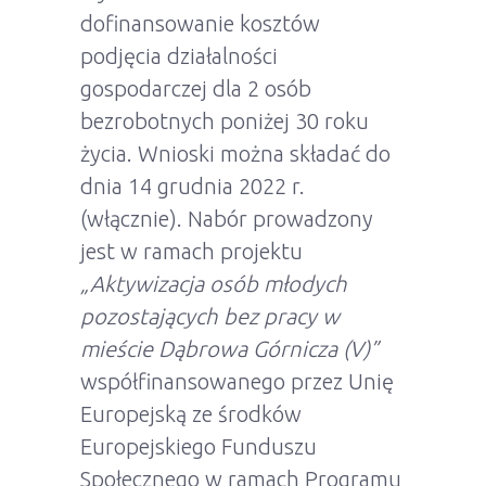
dofinansowanie kosztów
podjęcia działalności
gospodarczej dla 2 osób
bezrobotnych poniżej 30 roku
życia. Wnioski można składać do
dnia 14 grudnia 2022 r.
(włącznie). Nabór prowadzony
jest w ramach projektu
„Aktywizacja osób młodych
pozostających bez pracy w
mieście Dąbrowa Górnicza (V)”
współfinansowanego przez Unię
Europejską ze środków
Europejskiego Funduszu
Społecznego w ramach Programu