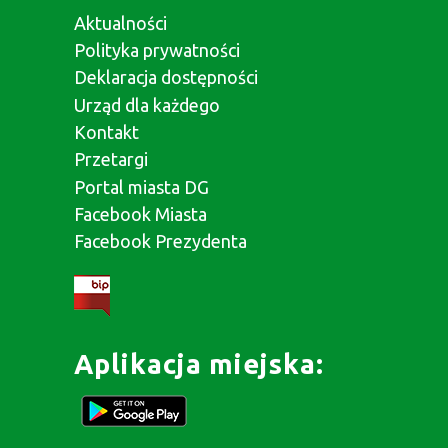
Aktualności
Polityka prywatności
Deklaracja dostępności
Urząd dla każdego
Kontakt
Przetargi
Portal miasta DG
Facebook Miasta
Facebook Prezydenta
Aplikacja miejska: