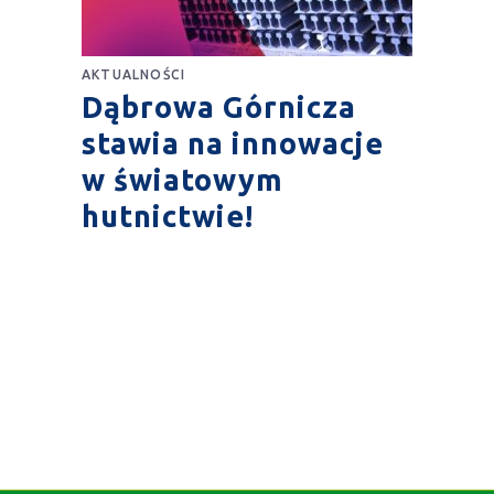
AKTUALNOŚCI
Dąbrowa Górnicza
stawia na innowacje
w światowym
hutnictwie!