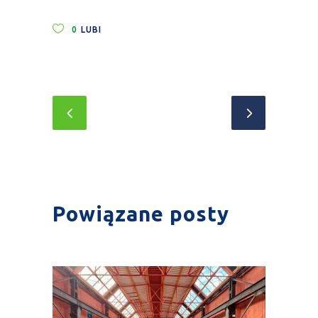
0
LUBI
Powiązane posty