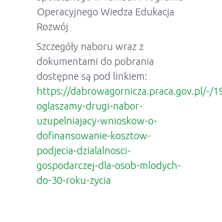
Operacyjnego Wiedza Edukacja
Rozwój
Szczegóły naboru wraz z
dokumentami do pobrania
dostępne są pod linkiem:
https://dabrowagornicza.praca.gov.pl/-/
oglaszamy-drugi-nabor-
uzupelniajacy-wnioskow-o-
dofinansowanie-kosztow-
podjecia-dzialalnosci-
gospodarczej-dla-osob-mlodych-
do-30-roku-zycia