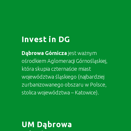
Invest in DG
Dąbrowa Górnicza
jest ważnym
ośrodkiem Aglomeracji Górnośląskiej,
która skupia czternaście miast
województwa śląskiego (najbardziej
zurbanizowanego obszaru w Polsce,
stolica województwa – Katowice).
UM Dąbrowa