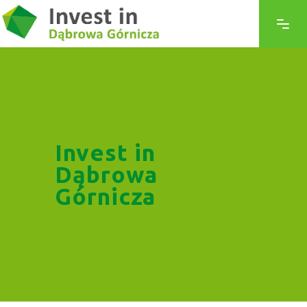
Invest in
Dąbrowa
Górnicza