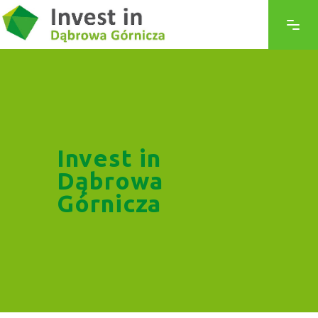
Invest in
Dąbrowa
Górnicza