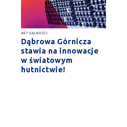
AKTUALNOŚCI
Dąbrowa Górnicza
stawia na innowacje
w światowym
hutnictwie!