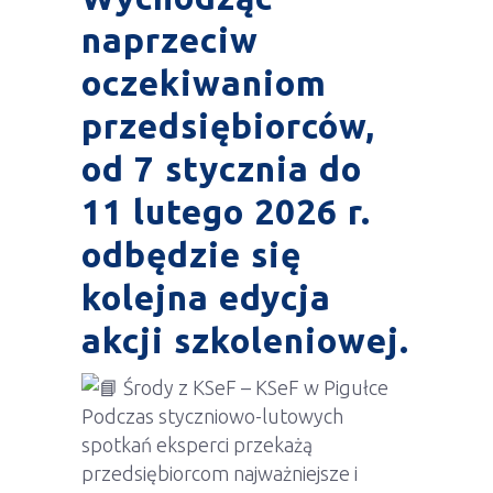
naprzeciw
oczekiwaniom
przedsiębiorców,
od 7 stycznia do
11 lutego 2026 r.
odbędzie się
kolejna edycja
akcji szkoleniowej.
Środy z KSeF – KSeF w Pigułce
Podczas styczniowo-lutowych
spotkań eksperci przekażą
przedsiębiorcom najważniejsze i