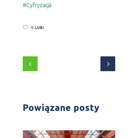
#Cyfryzacja
0
LUBI
Powiązane posty