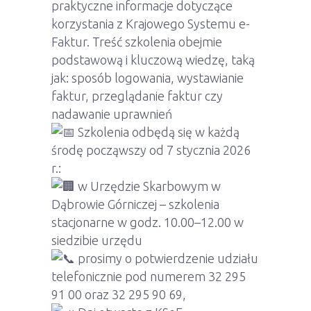
praktyczne informacje dotyczące
korzystania z Krajowego Systemu e-
Faktur. Treść szkolenia obejmie
podstawową i kluczową wiedzę, taką
jak: sposób logowania, wystawianie
faktur, przeglądanie faktur czy
nadawanie uprawnień
Szkolenia odbędą się w każdą
środę począwszy od 7 stycznia 2026
r.:
w Urzędzie Skarbowym w
Dąbrowie Górniczej – szkolenia
stacjonarne w godz. 10.00–12.00 w
siedzibie urzędu
prosimy o potwierdzenie udziału
telefonicznie pod numerem 32 295
91 00 oraz 32 295 90 69,