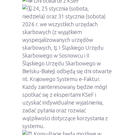
Dni otwarte z KSeF
24, 25 stycznia (sobota,
niedziela) oraz 31 stycznia (sobota)
2026 r. we wszystkich urzędach
skarbowych (z wyjątkiem
wyspecjalizowanych urzędów
skarbowych, tj. I Śląskiego Urzędu
Skarbowego w Sosnowcu i II
Śląskiego Urzędu Skarbowego w
Bielsku-Białej) odbędą się dni otwarte
nt. Krajowego Systemu e-Faktur.
Każdy zainteresowany będzie mógł
spotkać się z ekspertami KSeF i
uzyskać indywidualne wyjaśnienia,
zadać pytania oraz rozwiać
wątpliwości dotyczące korzystania z
systemu.
Konsultacje będą możliwe w