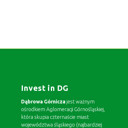
Invest in DG
Dąbrowa Górnicza
jest ważnym
ośrodkiem Aglomeracji Górnośląskiej,
która skupia czternaście miast
województwa śląskiego (najbardziej