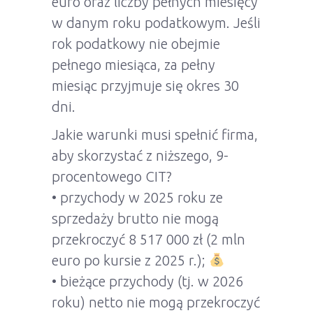
euro oraz liczby pełnych miesięcy
w danym roku podatkowym. Jeśli
rok podatkowy nie obejmie
pełnego miesiąca, za pełny
miesiąc przyjmuje się okres 30
dni.
Jakie warunki musi spełnić firma,
aby skorzystać z niższego, 9-
procentowego CIT?
•⁠ ⁠przychody w 2025 roku ze
sprzedaży brutto nie mogą
przekroczyć 8 517 000 zł (2 mln
euro po kursie z 2025 r.);
•⁠ ⁠bieżące przychody (tj. w 2026
roku) netto nie mogą przekroczyć