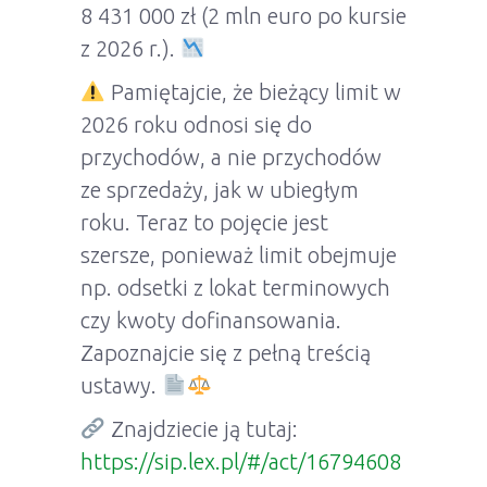
8 431 000 zł (2 mln euro po kursie
z 2026 r.).
Pamiętajcie, że bieżący limit w
2026 roku odnosi się do
przychodów, a nie przychodów
ze sprzedaży, jak w ubiegłym
roku. Teraz to pojęcie jest
szersze, ponieważ limit obejmuje
np. odsetki z lokat terminowych
czy kwoty dofinansowania.
Zapoznajcie się z pełną treścią
ustawy.
Znajdziecie ją tutaj:
https://sip.lex.pl/#/act/16794608