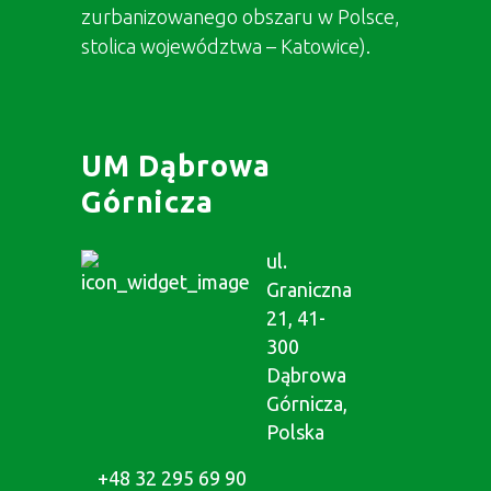
zurbanizowanego obszaru w Polsce,
stolica województwa – Katowice).
UM Dąbrowa
Górnicza
ul.
Graniczna
21, 41-
300
Dąbrowa
Górnicza,
Polska
+48 32 295 69 90