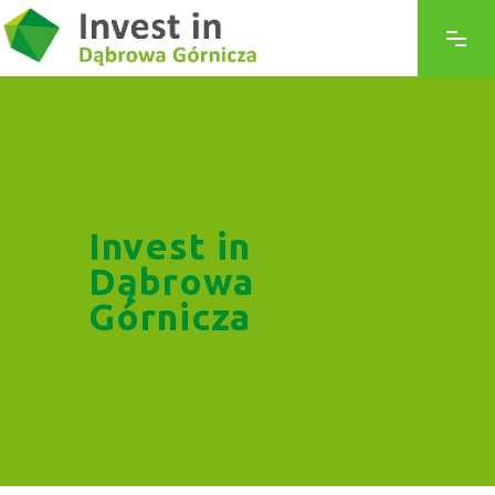
Invest in
Dąbrowa
Górnicza