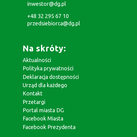
inwestor@dg.pl
+48 32 295 67 10
przedsiebiorca@dg.pl
Na skróty:
Aktualności
Polityka prywatności
Deklaracja dostępności
Urząd dla każdego
Kontakt
Przetargi
Portal miasta DG
Facebook Miasta
Facebook Prezydenta