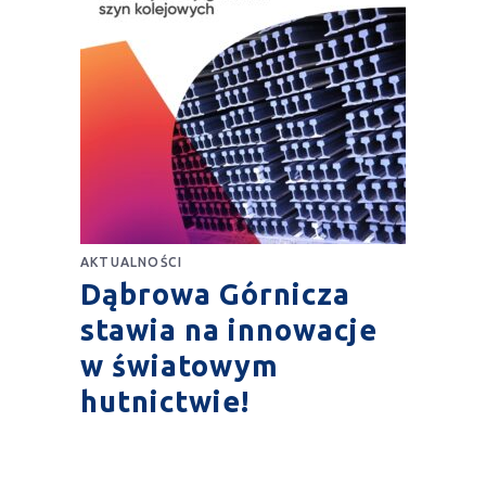
AKTUALNOŚCI
Dąbrowa Górnicza
stawia na innowacje
w światowym
hutnictwie!