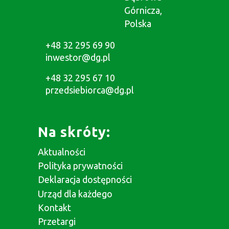
Górnicza,
Polska
+48 32 295 69 90
inwestor@dg.pl
+48 32 295 67 10
przedsiebiorca@dg.pl
Na skróty:
Aktualności
Polityka prywatności
Deklaracja dostępności
Urząd dla każdego
Kontakt
Przetargi