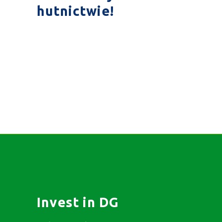
hutnictwie!
Invest in DG