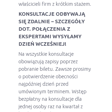
właścicieli firm z krótkim stażem.
KONSULTACJE ODBYWAJĄ
SIĘ ZDALNIE – SZCZEGÓŁY
DOT. POŁĄCZENIA Z
EKSPERTAMI WYSYŁAMY
DZIEŃ WCZEŚNIEJ!
Na wszystkie konsultacje
obowiązują zapisy poprzez
pobranie biletu. Zawsze prosimy
o potwierdzenie obecności
najpóźniej dzień przed
umówionym terminem. Wstęp
bezpłatny na konsultacje dla
jednej osoby raz na kwartał z