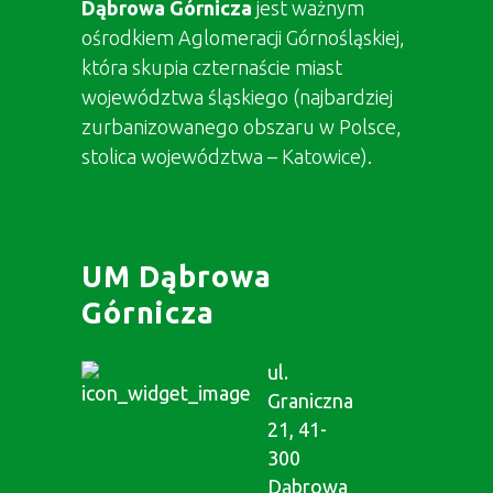
Dąbrowa Górnicza
jest ważnym
ośrodkiem Aglomeracji Górnośląskiej,
która skupia czternaście miast
województwa śląskiego (najbardziej
zurbanizowanego obszaru w Polsce,
stolica województwa – Katowice).
UM Dąbrowa
Górnicza
ul.
Graniczna
21, 41-
300
Dąbrowa