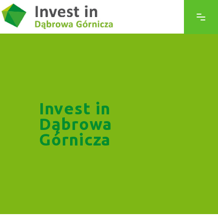
Invest in
Dąbrowa
Górnicza