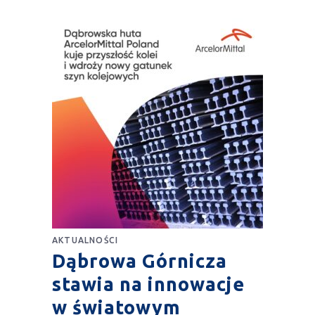
AKTUALNOŚCI
Dąbrowa Górnicza
stawia na innowacje
w światowym