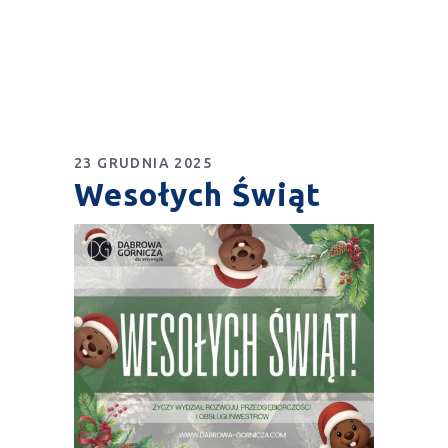
23 GRUDNIA 2025
Wesołych Świąt