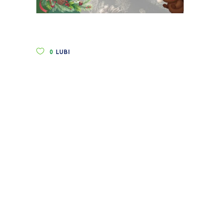
0
LUBI