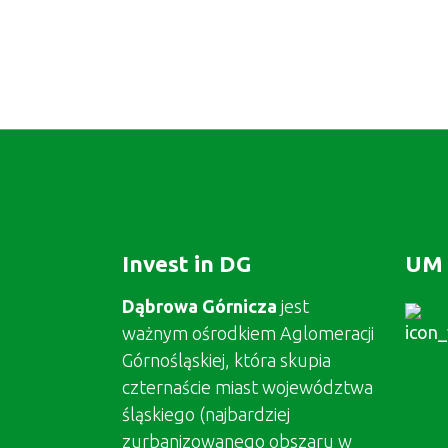
Invest in DG
UM 
Dąbrowa Górnicza
jest
ważnym ośrodkiem Aglomeracji
Górnośląskiej, która skupia
czternaście miast województwa
śląskiego (najbardziej
zurbanizowanego obszaru w