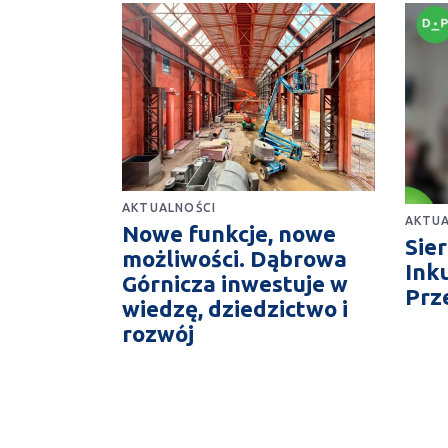
AKTUALNOŚCI
AKTUA
Nowe funkcje, nowe
Sie
możliwości. Dąbrowa
Ink
Górnicza inwestuje w
Prz
wiedzę, dziedzictwo i
rozwój