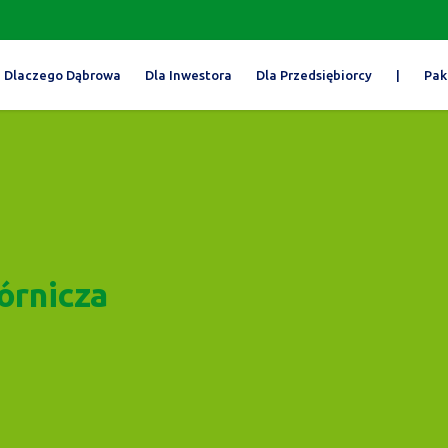
Dlaczego Dąbrowa
Dla Inwestora
Dla Przedsiębiorcy
|
Pak
órnicza