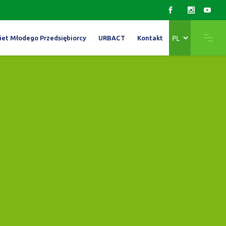
Wybierz
iet Młodego Przedsiębiorcy
URBACT
Kontakt
język