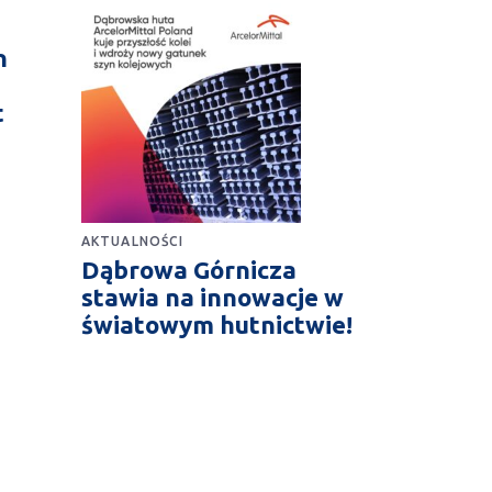
n
t
AKTUALNOŚCI
Dąbrowa Górnicza
stawia na innowacje w
światowym hutnictwie!