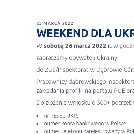
23 MARCA 2022
WEEKEND DLA UKRA
W
sobotę 26 marca 2022 r.
w godz
zapraszamy obywateli Ukrainy
do ZUS/Inspektorat w Dąbrowie Górni
Pracownicy dąbrowskiego Inspektora
zakładania profili na portalu PUE o
Do złożenia wniosku o 500+ potrzebn
nr PESEL-UKR,
numer konta bankowego w Polsce,
numer telefonu zarejestrowany w Pol