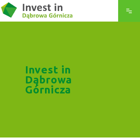
Invest in
Dąbrowa
Górnicza