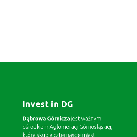
Invest in DG
Dąbrowa Górnicza
jest ważnym
ośrodkiem Aglomeracji Górnośląskiej,
która skupia czternaście miast