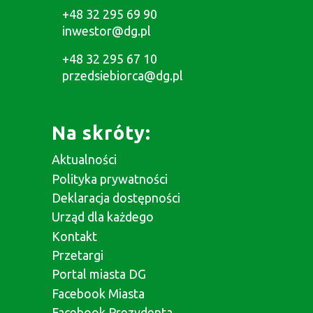
+48 32 295 69 90
inwestor@dg.pl
+48 32 295 67 10
przedsiebiorca@dg.pl
Na skróty:
Aktualności
Polityka prywatności
Deklaracja dostępności
Urząd dla każdego
Kontakt
Przetargi
Portal miasta DG
Facebook Miasta
Facebook Prezydenta