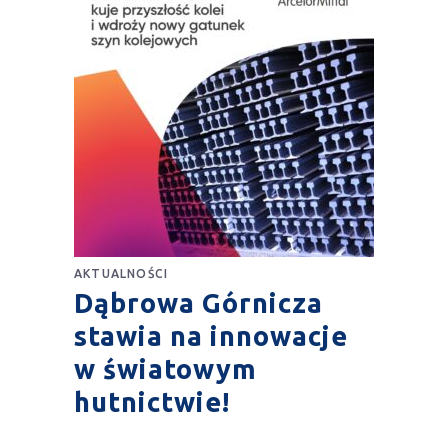
AKTUALNOŚCI
Dąbrowa Górnicza
stawia na innowacje
w światowym
hutnictwie!