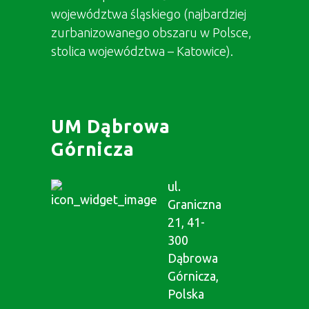
województwa śląskiego (najbardziej
zurbanizowanego obszaru w Polsce,
stolica województwa – Katowice).
UM Dąbrowa
Górnicza
ul.
Graniczna
21, 41-
300
Dąbrowa
Górnicza,
Polska