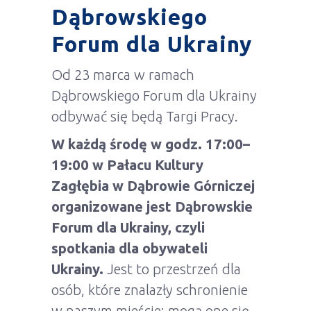
Dąbrowskiego
Forum dla Ukrainy
Od 23 marca w ramach
Dąbrowskiego Forum dla Ukrainy
odbywać się będą Targi Pracy.
W każdą środę w godz. 17:00–
19:00 w Pałacu Kultury
Zagłębia w Dąbrowie Górniczej
organizowane jest Dąbrowskie
Forum dla Ukrainy, czyli
spotkania dla obywateli
Ukrainy.
Jest to przestrzeń dla
osób, które znalazły schronienie
w naszym mieście; mogą one się