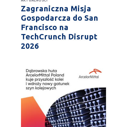
AKTUALNOŚCI
Zagraniczna Misja
Gospodarcza do San
Francisco na
TechCrunch Disrupt
2026