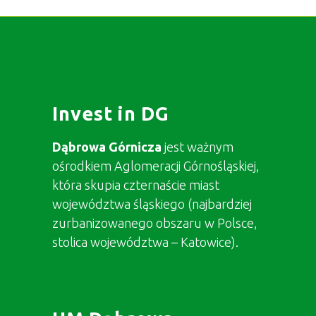
Invest in DG
Dąbrowa Górnicza
jest ważnym
ośrodkiem Aglomeracji Górnośląskiej,
która skupia czternaście miast
województwa śląskiego (najbardziej
zurbanizowanego obszaru w Polsce,
stolica województwa – Katowice).