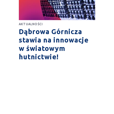
AKTUALNOŚCI
Dąbrowa Górnicza
stawia na innowacje
w światowym
hutnictwie!