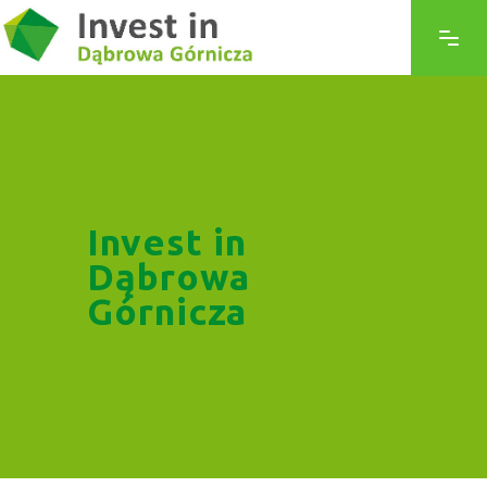
Invest in
Dąbrowa
Górnicza