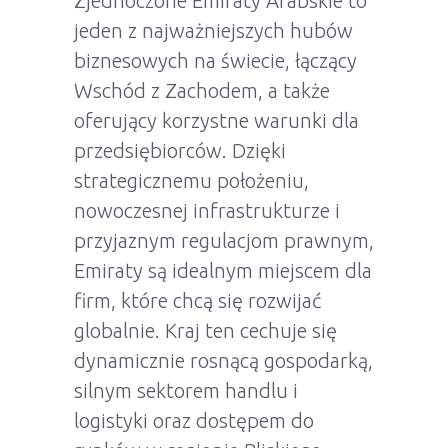
Zjednoczone Emiraty Arabskie to
jeden z najważniejszych hubów
biznesowych na świecie, łączący
Wschód z Zachodem, a także
oferujący korzystne warunki dla
przedsiębiorców. Dzięki
strategicznemu położeniu,
nowoczesnej infrastrukturze i
przyjaznym regulacjom prawnym,
Emiraty są idealnym miejscem dla
firm, które chcą się rozwijać
globalnie. Kraj ten cechuje się
dynamicznie rosnącą gospodarką,
silnym sektorem handlu i
logistyki oraz dostępem do