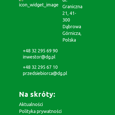
Graniczna
21, 41-
300
Dąbrowa
Górnicza,
Polska
+48 32 295 69 90
inwestor@dg.pl
+48 32 295 67 10
przedsiebiorca@dg.pl
Na skróty:
Aktualności
Polityka prywatności