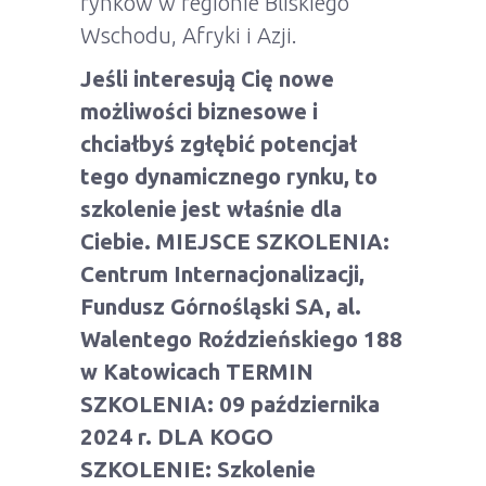
rynków w regionie Bliskiego
Wschodu, Afryki i Azji.
Jeśli interesują Cię nowe
możliwości biznesowe i
chciałbyś zgłębić potencjał
tego dynamicznego rynku, to
szkolenie jest właśnie dla
Ciebie. MIEJSCE SZKOLENIA:
Centrum Internacjonalizacji,
Fundusz Górnośląski SA, al.
Walentego Roździeńskiego 188
w Katowicach TERMIN
SZKOLENIA: 09 października
2024 r. DLA KOGO
SZKOLENIE: Szkolenie