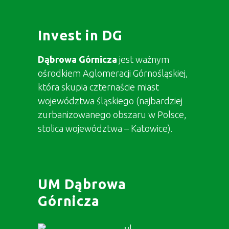
Invest in DG
Dąbrowa Górnicza
jest ważnym
ośrodkiem Aglomeracji Górnośląskiej,
która skupia czternaście miast
województwa śląskiego (najbardziej
zurbanizowanego obszaru w Polsce,
stolica województwa – Katowice).
UM Dąbrowa
Górnicza
ul.