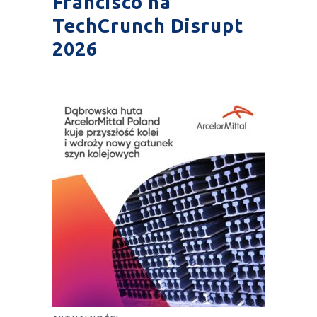
Francisco na
TechCrunch Disrupt
2026