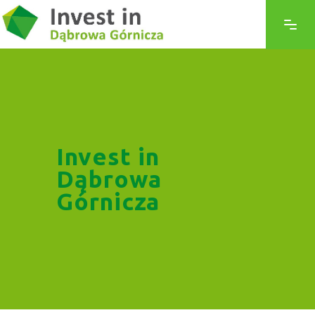
Invest in
Dąbrowa
Górnicza