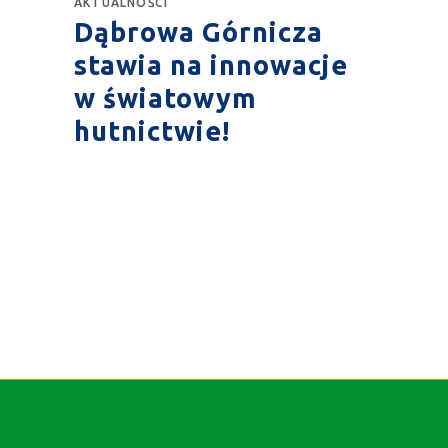
AKTUALNOŚCI
Dąbrowa Górnicza
stawia na innowacje
w światowym
hutnictwie!