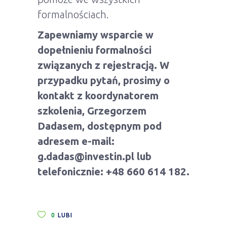
formalnościach.
Zapewniamy wsparcie w
dopełnieniu formalności
związanych z rejestracją. W
przypadku pytań, prosimy o
kontakt z koordynatorem
szkolenia, Grzegorzem
Dadasem, dostępnym pod
adresem e-mail:
g.dadas@investin.pl lub
telefonicznie: +48 660 614 182.
0
LUBI