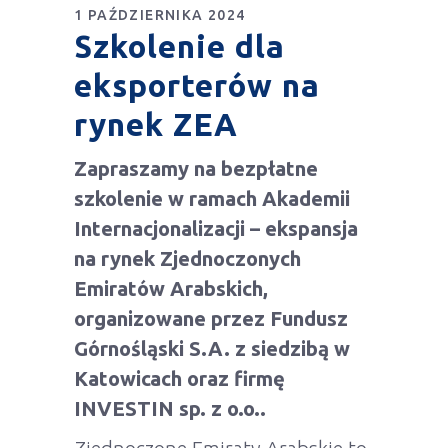
1 PAŹDZIERNIKA 2024
Szkolenie dla
eksporterów na
rynek ZEA
Zapraszamy na bezpłatne
szkolenie w ramach Akademii
Internacjonalizacji – ekspansja
na rynek Zjednoczonych
Emiratów Arabskich,
organizowane przez Fundusz
Górnośląski S.A. z siedzibą w
Katowicach oraz firmę
INVESTIN sp. z o.o..