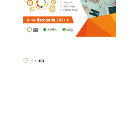
0
LUBI