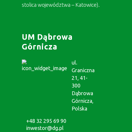
stolica województwa – Katowice).
UM Dąbrowa
Górnicza
ul.
Graniczna
21, 41-
300
Dąbrowa
Górnicza,
Polska
+48 32 295 69 90
inwestor@dg.pl