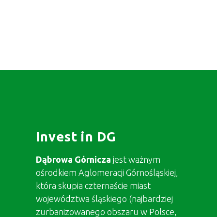
Invest in DG
Dąbrowa Górnicza
jest ważnym
ośrodkiem Aglomeracji Górnośląskiej,
która skupia czternaście miast
województwa śląskiego (najbardziej
zurbanizowanego obszaru w Polsce,