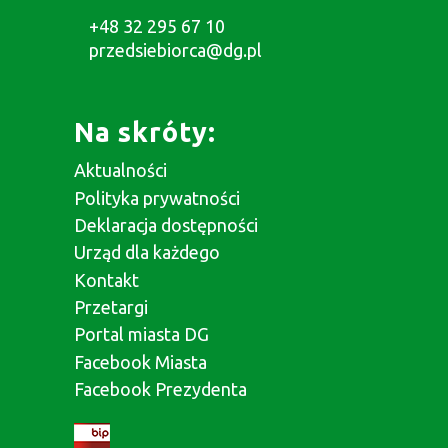
+48 32 295 67 10
przedsiebiorca@dg.pl
Na skróty:
Aktualności
Polityka prywatności
Deklaracja dostępności
Urząd dla każdego
Kontakt
Przetargi
Portal miasta DG
Facebook Miasta
Facebook Prezydenta