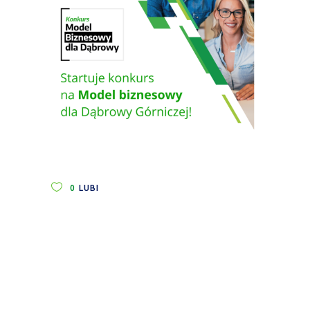
0
LUBI