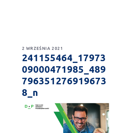
2 WRZEŚNIA 2021
241155464_17973
09000471985_489
796351276919673
8_n