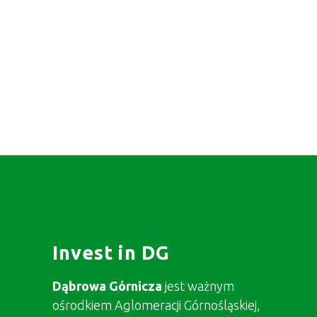
Invest in DG
Dąbrowa Górnicza
jest ważnym
ośrodkiem Aglomeracji Górnośląskiej,