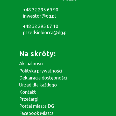
+48 32 295 69 90
inwestor@dg.pl
+48 32 295 67 10
przedsiebiorca@dg.pl
Na skróty:
Aktualności
Polityka prywatności
Deklaracja dostępności
Urząd dla każdego
Kontakt
Przetargi
Portal miasta DG
Facebook Miasta