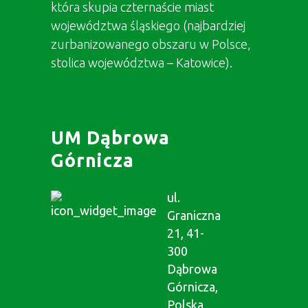
która skupia czternaście miast
województwa śląskiego (najbardziej
zurbanizowanego obszaru w Polsce,
stolica województwa – Katowice).
UM Dąbrowa
Górnicza
ul.
Graniczna
21, 41-
300
Dąbrowa
Górnicza,
Polska