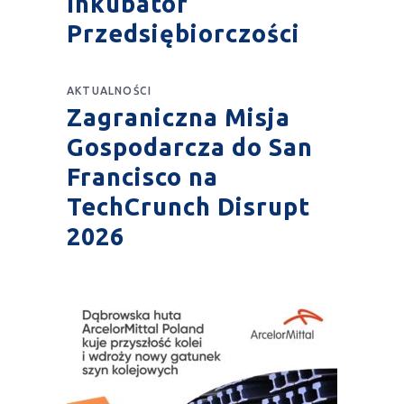
Inkubator
Przedsiębiorczości
AKTUALNOŚCI
Zagraniczna Misja
Gospodarcza do San
Francisco na
TechCrunch Disrupt
2026