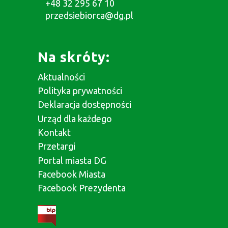
+48 32 295 67 10
przedsiebiorca@dg.pl
Na skróty:
Aktualności
Polityka prywatności
Deklaracja dostępności
Urząd dla każdego
Kontakt
Przetargi
Portal miasta DG
Facebook Miasta
Facebook Prezydenta