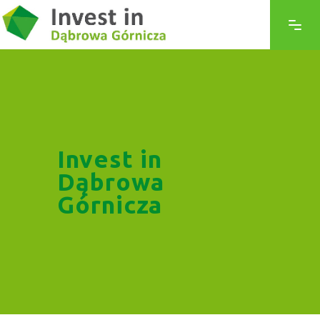
Invest in
Dąbrowa
Górnicza