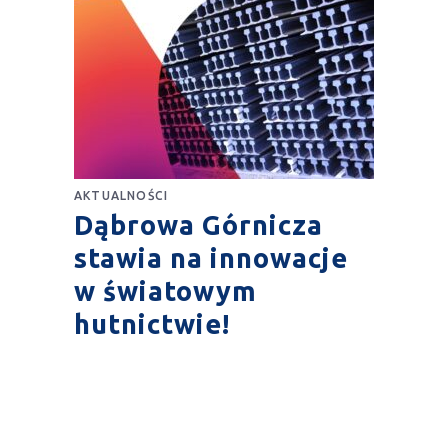
AKTUALNOŚCI
Dąbrowa Górnicza
stawia na innowacje
w światowym
hutnictwie!