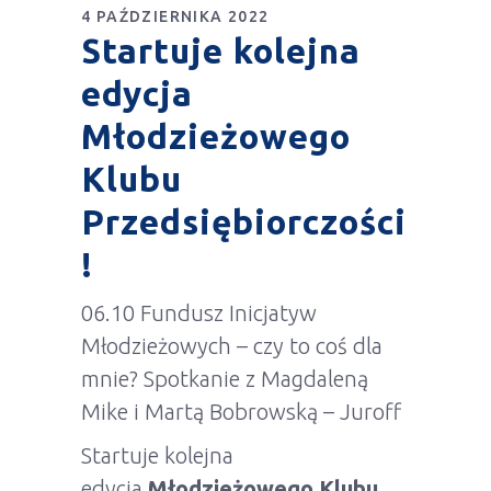
4 PAŹDZIERNIKA 2022
Startuje kolejna
edycja
Młodzieżowego
Klubu
Przedsiębiorczości
!
06.10 Fundusz Inicjatyw
Młodzieżowych – czy to coś dla
mnie? Spotkanie z Magdaleną
Mike i Martą Bobrowską – Juroff
Startuje kolejna
edycja
Młodzieżowego Klubu