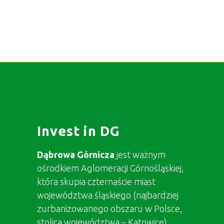
Invest in DG
Dąbrowa Górnicza
jest ważnym
ośrodkiem Aglomeracji Górnośląskiej,
która skupia czternaście miast
województwa śląskiego (najbardziej
zurbanizowanego obszaru w Polsce,
stolica województwa – Katowice).