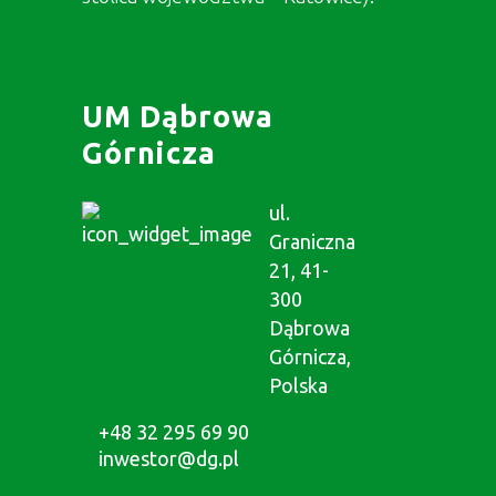
UM Dąbrowa
Górnicza
ul.
Graniczna
21, 41-
300
Dąbrowa
Górnicza,
Polska
+48 32 295 69 90
inwestor@dg.pl