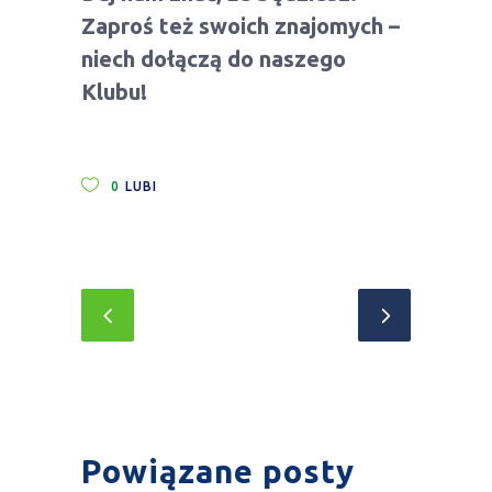
Zaproś też swoich znajomych –
niech dołą
cz
ą do naszego
Klubu!
0
LUBI
Powiązane posty