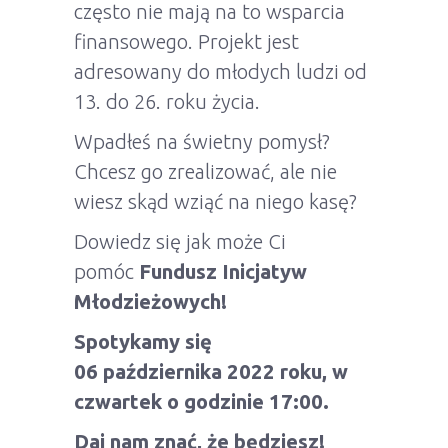
cz
ęsto nie mają na to wsparcia
finansowego. Projekt jest
adresowany do młodych ludzi od
13. do 26. roku życia.
Wpadłeś na świetny pomysł?
Chcesz go zrealizować, ale nie
wiesz skąd wziąć na niego kasę?
Dowiedz się jak może Ci
pomóc
Fundusz Inicjatyw
Młodzieżowych!
Spotykamy się
06 października 2022
roku,
w
czwartek
o godzinie 17:00.
Daj nam znać, że będziesz!