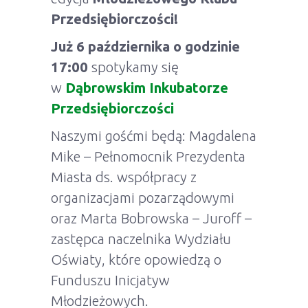
Przedsiębiorczości!
Już 6 października o godzinie
17:00
spotykamy się
w
Dąbrowskim Inkubatorze
Przedsiębiorczości
Naszymi gośćmi będą: Magdalena
Mike – Pełnomocnik Prezydenta
Miasta ds. współpracy z
organizacjami pozarządowymi
oraz Marta Bobrowska – Juroff –
zastępca naczelnika Wydziału
Oświaty, które opowiedzą o
Funduszu Inicjatyw
Młodzieżowych.