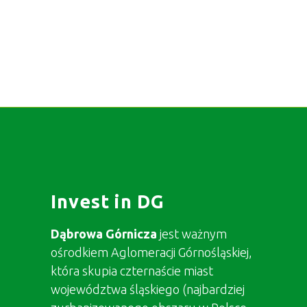
Invest in DG
Dąbrowa Górnicza
jest ważnym
ośrodkiem Aglomeracji Górnośląskiej,
która skupia czternaście miast
województwa śląskiego (najbardziej