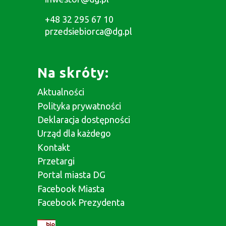
+48 32 295 67 10
przedsiebiorca@dg.pl
Na skróty:
Aktualności
Polityka prywatności
Deklaracja dostępności
Urząd dla każdego
Kontakt
Przetargi
Portal miasta DG
Facebook Miasta
Facebook Prezydenta