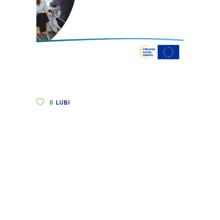
0
LUBI