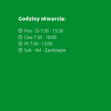
Godziny otwarcia:
Pon - Śr 7:30 - 15:30
Czw 7:30 - 18:00
Pt 7:30 - 13:00
Sob - Nd - Zamknięte