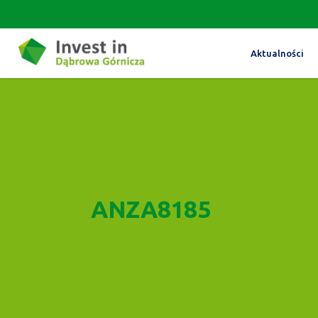
Aktualności
ANZA8185