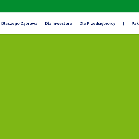
Dlaczego Dąbrowa
Dla Inwestora
Dla Przedsiębiorcy
|
Pak