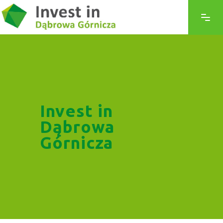
Invest in
Dąbrowa
Górnicza