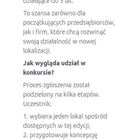
działające do 5 lat.
To szansa zarówno dla
początkujących przedsiębiorców,
jak i firm, które chcą rozwinąć
swoją działalność w nowej
lokalizacji.
Jak wygląda udział w
konkursie?
Proces zgłoszenia został
podzielony na kilka etapów.
Uczestnik:
1. wybiera jeden lokal spośród
dostępnych w tej edycji,
2. przygotowuje koncepcję