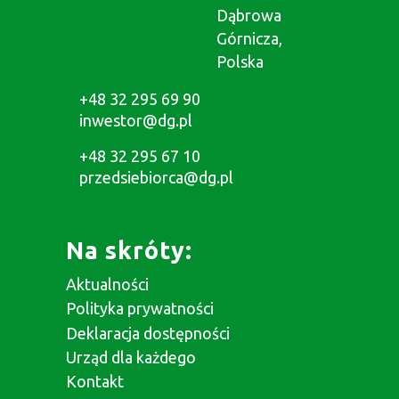
Dąbrowa
Górnicza,
Polska
+48 32 295 69 90
inwestor@dg.pl
+48 32 295 67 10
przedsiebiorca@dg.pl
Na skróty:
Aktualności
Polityka prywatności
Deklaracja dostępności
Urząd dla każdego
Kontakt