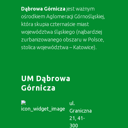
Dąbrowa Górnicza
jest ważnym
ośrodkiem Aglomeracji Górnośląskiej,
która skupia czternaście miast
województwa śląskiego (najbardziej
zurbanizowanego obszaru w Polsce,
stolica województwa – Katowice).
UM Dąbrowa
Górnicza
ul.
Graniczna
21, 41-
300