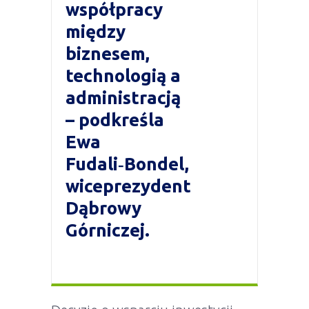
współpracy
między
biznesem,
technologią a
administracją
– podkreśla
Ewa
Fudali‑Bondel,
wiceprezydent
Dąbrowy
Górniczej.