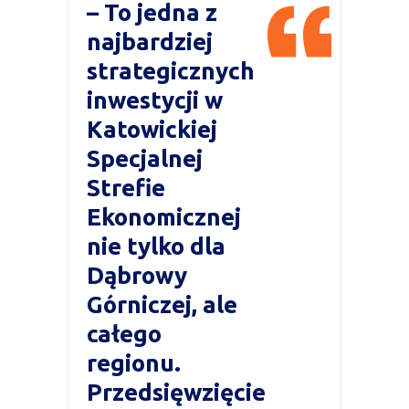
– To jedna z
najbardziej
strategicznych
inwestycji w
Katowickiej
Specjalnej
Strefie
Ekonomicznej
nie tylko dla
Dąbrowy
Górniczej, ale
całego
regionu.
Przedsięwzięcie