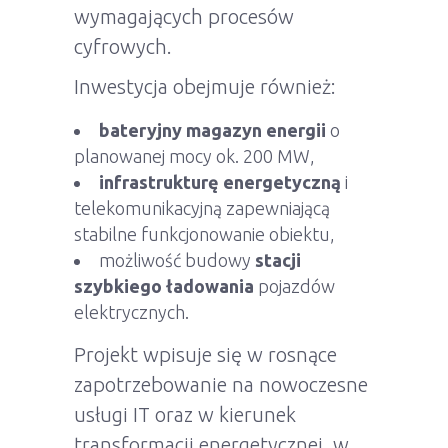
wymagających procesów
cyfrowych.
Inwestycja obejmuje również:
bateryjny magazyn energii
o
planowanej mocy ok. 200 MW,
infrastrukturę energetyczną
i
telekomunikacyjną zapewniającą
stabilne funkcjonowanie obiektu,
możliwość budowy
stacji
szybkiego ładowania
pojazdów
elektrycznych.
Projekt wpisuje się w rosnące
zapotrzebowanie na nowoczesne
usługi IT oraz w kierunek
transformacji energetycznej, w