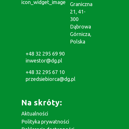
Graniczna
21, 41-
300
Dąbrowa
Górnicza,
Polska
+48 32 295 69 90
inwestor@dg.pl
+48 32 295 67 10
przedsiebiorca@dg.pl
Na skróty:
Aktualności
Polityka prywatności