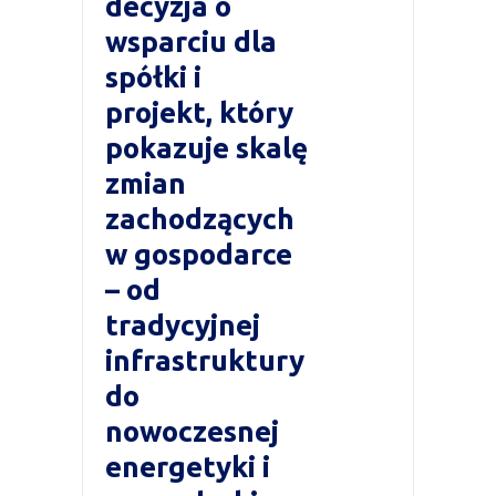
decyzja o
wsparciu dla
spółki i
projekt, który
pokazuje skalę
zmian
zachodzących
w gospodarce
– od
tradycyjnej
infrastruktury
do
nowoczesnej
energetyki i