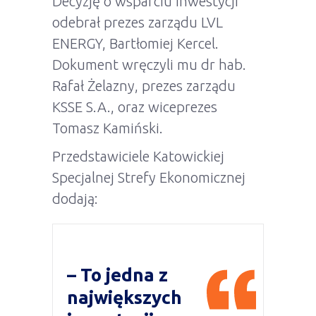
Decyzję o wsparciu inwestycji
odebrał prezes zarządu LVL
ENERGY, Bartłomiej Kercel.
Dokument wręczyli mu dr hab.
Rafał Żelazny, prezes zarządu
KSSE S.A., oraz wiceprezes
Tomasz Kamiński.
Przedstawiciele Katowickiej
Specjalnej Strefy Ekonomicznej
dodają:
– To jedna z
największych