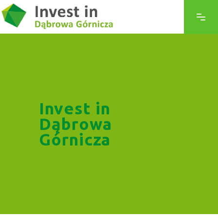
Invest in
Dąbrowa
Górnicza