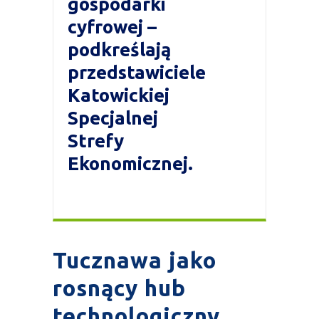
gospodarki
cyfrowej –
podkreślają
przedstawiciele
Katowickiej
Specjalnej
Strefy
Ekonomicznej.
Tucznawa jako
rosnący hub
technologiczny