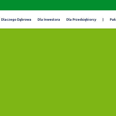
Dlaczego Dąbrowa
Dla Inwestora
Dla Przedsiębiorcy
|
Pak