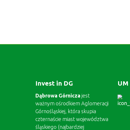
Invest in DG
UM 
Dąbrowa Górnicza
jest
ważnym ośrodkiem Aglomeracji
Górnośląskiej, która skupia
czternaście miast województwa
śląskiego (najbardziej