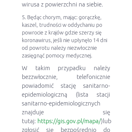
wirusa z powierzchni na siebie.
Będąc chorym, mając: gorączkę,
kaszel, trudności w oddychaniu po
powrocie z krajów gdzie szerzy się
koronawirus, jeśli nie upłynęło 14 dni
od powrotu należy niezwłocznie
zasięgnąć pomocy medycznej.
W takim przypadku należy
bezzwłocznie, telefonicznie
powiadomić stację sanitarno-
epidemiologiczną (lista stacji
sanitarno-epidemiologicznych
znajduje się
tutaj:
https://gis.gov.pl/mapa/
)lub
zgłosić się bezpośrednio do