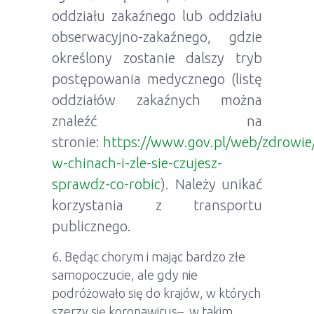
oddziału zakaźnego lub oddziału
obserwacyjno-zakaźnego, gdzie
określony zostanie dalszy tryb
postępowania medycznego (listę
oddziałów zakaźnych można
znaleźć na
stronie:
https://www.gov.pl/web/zdrowie/
w-chinach-i-zle-sie-czujesz-
sprawdz-co-robic
). Należy unikać
korzystania z transportu
publicznego.
Będąc chorym i mając bardzo złe
samopoczucie, ale gdy nie
podróżowało się do krajów, w których
szerzy się koronawirus– w takim