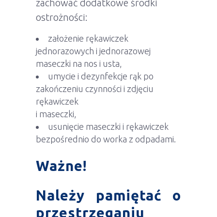
zachować dodatkowe środki
ostrożności:
założenie rękawiczek
jednorazowych i jednorazowej
maseczki na nos i usta,
umycie i dezynfekcje rąk po
zakończeniu czynności i zdjęciu
rękawiczek
i maseczki,
usunięcie maseczki i rękawiczek
bezpośrednio do worka z odpadami.
Ważne!
Należy pamiętać o
przestrzeganiu