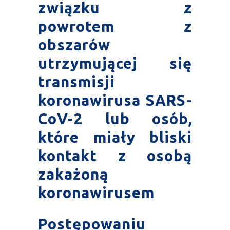
związku z
powrotem z
obszarów
utrzymującej się
transmisji
koronawirusa SARS-
CoV-2 lub osób,
które miały bliski
kontakt z osobą
zakażoną
koronawirusem
Postępowaniu