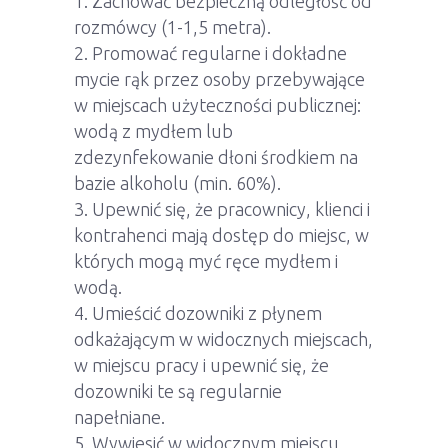
Zachować bezpieczną odległość od
rozmówcy (1-1,5 metra).
Promować regularne i dokładne
mycie rąk przez osoby przebywające
w miejscach użyteczności publicznej:
wodą z mydłem lub
zdezynfekowanie dłoni środkiem na
bazie alkoholu (min. 60%).
Upewnić się, że pracownicy, klienci i
kontrahenci mają dostęp do miejsc, w
których mogą myć ręce mydłem i
wodą.
Umieścić dozowniki z płynem
odkażającym w widocznych miejscach,
w miejscu pracy i upewnić się, że
dozowniki te są regularnie
napełniane.
Wywiesić w widocznym miejscu