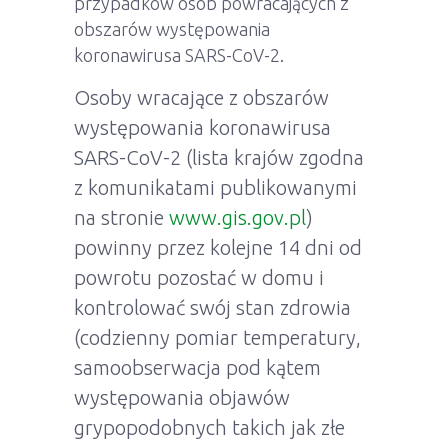
przypadków osób powracających z
obszarów występowania
koronawirusa SARS-CoV-2.
Osoby wracające z obszarów
występowania koronawirusa
SARS-CoV-2 (lista krajów zgodna
z komunikatami publikowanymi
na stronie
www.gis.gov.pl
)
powinny przez kolejne 14 dni od
powrotu pozostać w domu i
kontrolować swój stan zdrowia
(codzienny pomiar temperatury,
samoobserwacja pod kątem
występowania objawów
grypopodobnych takich jak złe