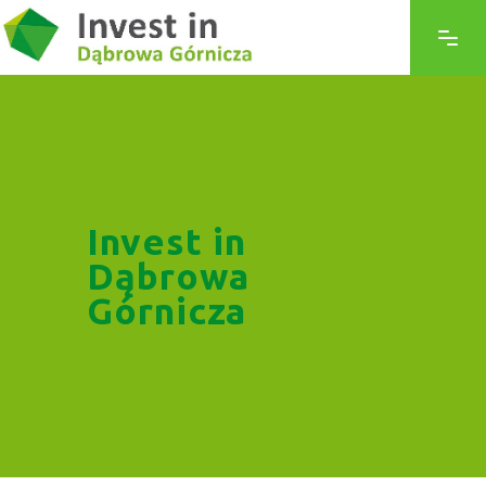
Invest in
Dąbrowa
Górnicza