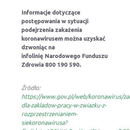
Informacje dotyczące
postępowania w sytuacji
podejrzenia zakażenia
koronawirusem można uzyskać
dzwoniąc na
infolinię Narodowego Funduszu
Zdrowia 800 190 590.
Źródło:
https://www.gov.pl/web/koronawirus/zal
dla-zakladow-pracy-w-zwiazku-z-
rozprzestrzenianiem-
siekoronawirusa?