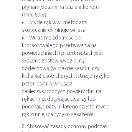
płynami/żelami na bazie alkoholu
(min. 60%).
Mycie rąk ww. metodami
skutecznie eliminuje wirusa.
Wirus ma zdolność do
krótkotrwałego przebywania na
powierzchniach i przedmiotach jeśli
skażone zostały wydzieliną
oddechową (w trakcie kaszlu, czy
kichania) osób chorych. Istnieje ryzyko
przeniesienia wirusa z
zanieczyszczonych powierzchni na
rękach np. dotykając twarzy lub
pocierając oczy. Dlatego częste mycie
rąk zmniejsza ryzyko zakażenia.
Stosować zasady ochrony podczas