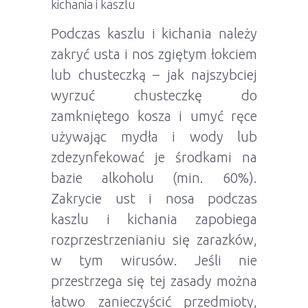
kichania i kaszlu
Podczas kaszlu i kichania należy
zakryć usta i nos zgiętym łokciem
lub chusteczką – jak najszybciej
wyrzuć chusteczkę do
zamkniętego kosza i umyć ręce
używając mydła i wody lub
zdezynfekować je środkami na
bazie alkoholu (min. 60%).
Zakrycie ust i nosa podczas
kaszlu i kichania zapobiega
rozprzestrzenianiu się zarazków,
w tym wirusów. Jeśli nie
przestrzega się tej zasady można
łatwo zanieczyścić przedmioty,