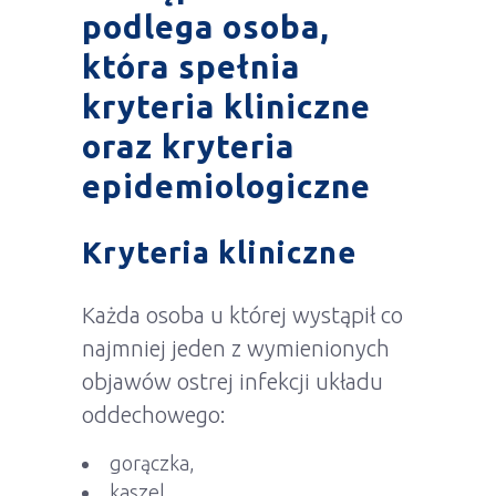
podlega osoba,
która spełnia
kryteria kliniczne
oraz kryteria
epidemiologiczne
Kryteria kliniczne
Każda osoba u której wystąpił co
najmniej jeden z wymienionych
objawów ostrej infekcji układu
oddechowego:
gorączka,
kaszel,