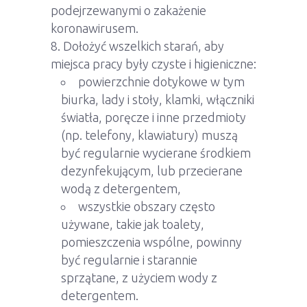
podejrzewanymi o zakażenie
koronawirusem.
Dołożyć wszelkich starań, aby
miejsca pracy były czyste i higieniczne:
powierzchnie dotykowe w tym
biurka, lady i stoły, klamki, włączniki
światła, poręcze i inne przedmioty
(np. telefony, klawiatury) muszą
być regularnie wycierane środkiem
dezynfekującym, lub przecierane
wodą z detergentem,
wszystkie obszary często
używane, takie jak toalety,
pomieszczenia wspólne, powinny
być regularnie i starannie
sprzątane, z użyciem wody z
detergentem.