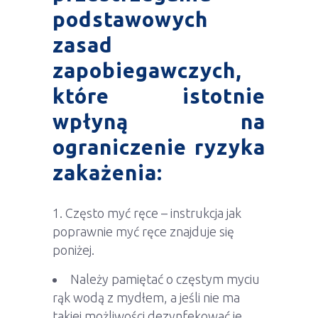
podstawowych
zasad
zapobiegawczych,
które istotnie
wpłyną na
ograniczenie ryzyka
zakażenia:
Często myć ręce – instrukcja jak
poprawnie myć ręce znajduje się
poniżej.
Należy pamiętać o częstym myciu
rąk wodą z mydłem, a jeśli nie ma
takiej możliwości dezynfekować je