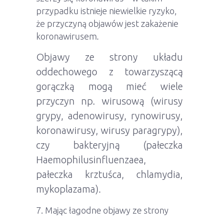
przypadku istnieje niewielkie ryzyko,
że przyczyną objawów jest zakażenie
koronawirusem.
Objawy ze strony układu
oddechowego z towarzyszącą
gorączką mogą mieć wiele
przyczyn np. wirusową (wirusy
grypy, adenowirusy, rynowirusy,
koronawirusy, wirusy paragrypy),
czy bakteryjną (pałeczka
Haemophilusinfluenzaea,
pałeczka krztuśca, chlamydia,
mykoplazama).
Mając łagodne objawy ze strony