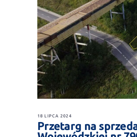
18 LIPCA 2024
Przetarg na sprzed
Wojewódzkiej nr 79