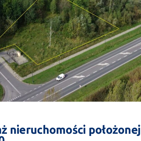
aż nieruchomości położonej
0