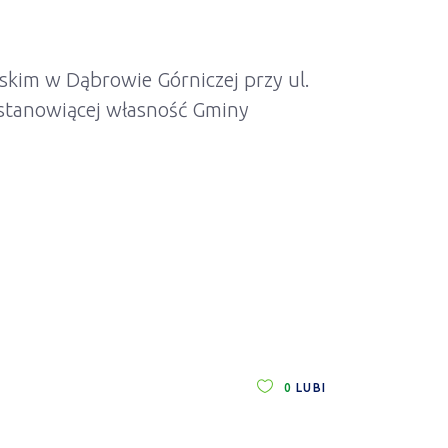
skim w Dąbrowie Górniczej przy ul.
 stanowiącej własność Gminy
0
LUBI