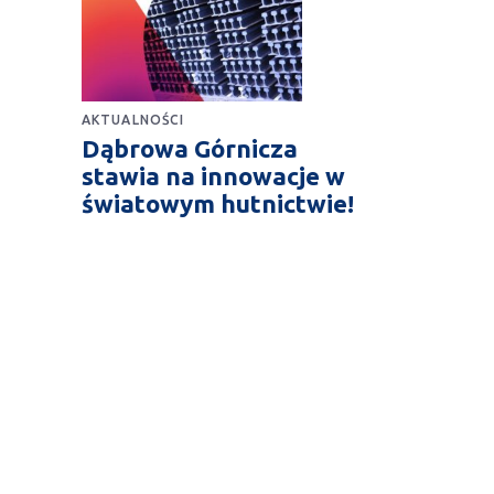
AKTUALNOŚCI
Dąbrowa Górnicza
stawia na innowacje w
światowym hutnictwie!