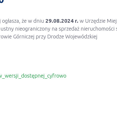
 ogłasza, że w dniu
29.08.2024 r.
w Urzędzie Miej
g ustny nieograniczony na sprzedaż nieruchomości
owie Górniczej przy Drodze Wojewódzkiej
_wersji_dostępnej_cyfrowo