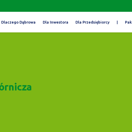
Dlaczego Dąbrowa
Dla Inwestora
Dla Przedsiębiorcy
|
Pak
órnicza