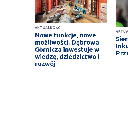
AKTUALNOŚCI
AKTUA
Nowe funkcje, nowe
Sie
możliwości. Dąbrowa
Ink
Górnicza inwestuje w
Prz
wiedzę, dziedzictwo i
rozwój