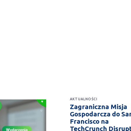
AKTUALNOŚCI
Zagraniczna Misja
Gospodarcza do Sa
Francisco na
TechCrunch Disrup