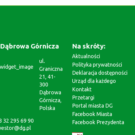
Dąbrowa Górnicza
Na skróty:
Aktualności
ul.
Polityka prywatności
Graniczna
Deklaracja dostępności
21, 41-
Urząd dla każdego
300
Kontakt
Dąbrowa
Przetargi
Górnicza,
Portal miasta DG
Polska
Facebook Miasta
8 32 295 69 90
Facebook Prezydenta
westor@dg.pl