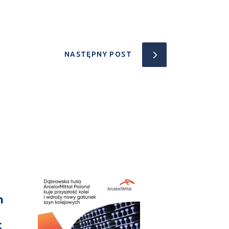
NASTĘPNY POST
n
t