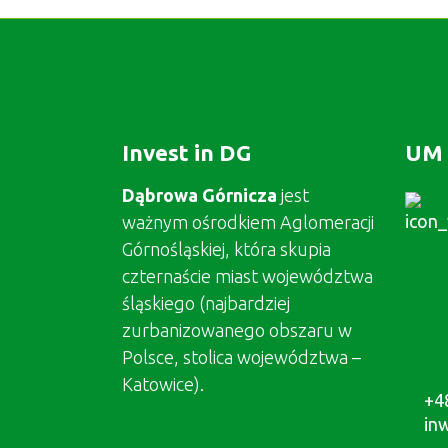
Invest in DG
UM 
Dąbrowa Górnicza
jest
ważnym ośrodkiem Aglomeracji
Górnośląskiej, która skupia
czternaście miast województwa
śląskiego (najbardziej
zurbanizowanego obszaru w
Polsce, stolica województwa –
Katowice).
+4
in