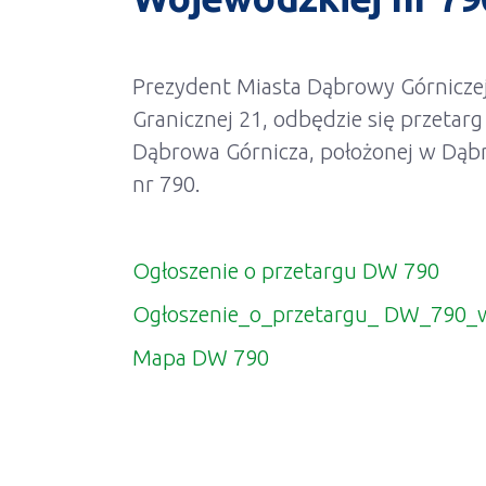
Prezydent Miasta Dąbrowy Górniczej
Granicznej 21, odbędzie się przetar
Dąbrowa Górnicza, położonej w Dąbr
nr 790.
Ogłoszenie o przetargu DW 790
Ogłoszenie_o_przetargu_ DW_790_w
Mapa DW 790