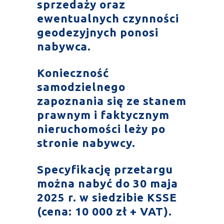
sprzedaży oraz
ewentualnych czynności
geodezyjnych ponosi
nabywca.
Konieczność
samodzielnego
zapoznania się ze stanem
prawnym i faktycznym
nieruchomości leży po
stronie nabywcy.
Specyfikację przetargu
można nabyć do 30 maja
2025 r. w siedzibie KSSE
(cena: 10 000 zł + VAT).