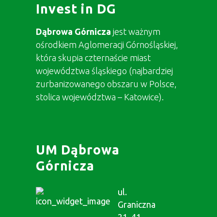
Invest in DG
Dąbrowa Górnicza
jest ważnym
ośrodkiem Aglomeracji Górnośląskiej,
która skupia czternaście miast
województwa śląskiego (najbardziej
zurbanizowanego obszaru w Polsce,
stolica województwa – Katowice).
UM Dąbrowa
Górnicza
ul.
Graniczna
21, 41-