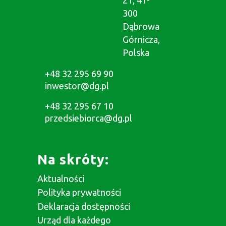
300
Dąbrowa
Górnicza,
Polska
+48 32 295 69 90
inwestor@dg.pl
+48 32 295 67 10
przedsiebiorca@dg.pl
Na skróty:
Aktualności
Polityka prywatności
Deklaracja dostępności
Urząd dla każdego