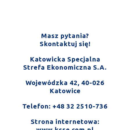
Masz pytania?
Skontaktuj się!
Katowicka Specjalna
Strefa Ekonomiczna S.A.
Wojewódzka 42, 40-026
Katowice
Telefon: +48 32 2510-736
Strona internetowa:
www.ksse.com.pl