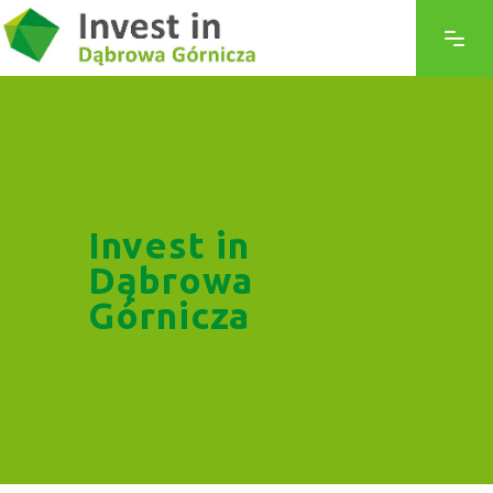
Invest in
Dąbrowa
Górnicza