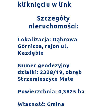
kliknięciu w
link
Szczegóły
nieruchomości:
Lokalizacja: Dąbrowa
Górnicza, rejon ul.
Kazdębie
Numer geodezyjny
działki: 2328/19, obręb
Strzemieszyce Małe
Powierzchnia: 0,3825 ha
Własność: Gmina