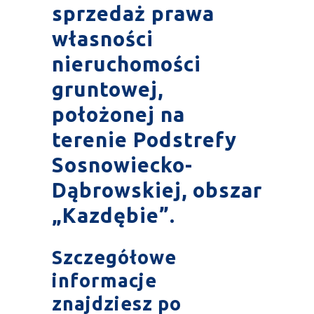
sprzedaż prawa
własności
nieruchomości
gruntowej,
położonej na
terenie Podstrefy
Sosnowiecko-
Dąbrowskiej, obszar
„Kazdębie”.
Szczegółowe
informacje
znajdziesz po