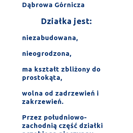
Dąbrowa Górnicza
Działka jest:
niezabudowana,
nieogrodzona,
ma kształt zbliżony do
prostokąta,
wolna od zadrzewień i
zakrzewień.
Przez południowo-
zachodnią część działki