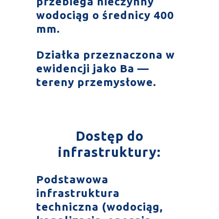
przebiega nieczynny
wodociąg o średnicy 400
mm.
Działka przeznaczona w
ewidencji jako Ba —
tereny przemysłowe.
Dostęp do
infrastruktury:
Podstawowa
infrastruktura
techniczna (wodociąg,