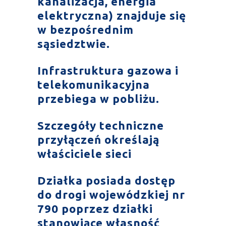
kanalizacja, energia
elektryczna) znajduje się
w bezpośrednim
sąsiedztwie.
Infrastruktura gazowa i
telekomunikacyjna
przebiega w pobliżu.
Szczegóły techniczne
przyłączeń określają
właściciele sieci
Działka posiada dostęp
do drogi wojewódzkiej nr
790 poprzez działki
stanowiące własność