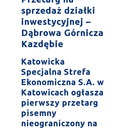
sprzedaż działki
inwestycyjnej –
Dąbrowa Górnicza
Kazdębie
Katowicka
Specjalna Strefa
Ekonomiczna S.A. w
Katowicach ogłasza
pierwszy przetarg
pisemny
nieograniczony na