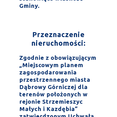
Gminy.
Przeznaczenie
nieruchomości:
Zgodnie z obowiązującym
„Miejscowym planem
zagospodarowania
przestrzennego miasta
Dąbrowy Górniczej dla
terenów położonych w
rejonie Strzemieszyc
Małych i Kazdębia”
zatwierdzonym Uchwałą