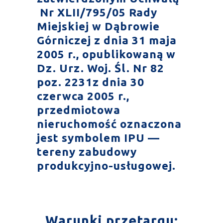
Nr XLII/795/05 Rady
Miejskiej w Dąbrowie
Górniczej z dnia 31 maja
2005 r., opublikowaną w
Dz. Urz. Woj. Śl. Nr 82
poz. 2231z dnia 30
czerwca 2005 r.,
przedmiotowa
nieruchomość oznaczona
jest symbolem IPU —
tereny zabudowy
produkcyjno-usługowej.
Warunki przetargu: