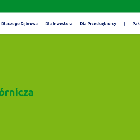
Dlaczego Dąbrowa
Dla Inwestora
Dla Przedsiębiorcy
|
Pak
órnicza