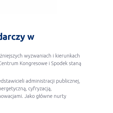
darczy w
żniejszych wyzwaniach i kierunkach
e Centrum Kongresowe i Spodek staną
dstawicieli administracji publicznej,
rgetyczną, cyfryzacją,
nowacjami. Jako główne nurty