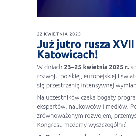
22 KWIETNIA 2025
Już jutro rusza XVI
Katowicach!
W dniach
23–25 kwietnia 2025 r.
sp
rozwoju polskiej, europejskiej i św
się przestrzenią intensywnej wymiany 
Na uczestników czeka bogaty progr
ekspertów, naukowców i mediów. Por
zrównoważonym rozwojem, przemysłe
Kongresu możemy wyszczególnić