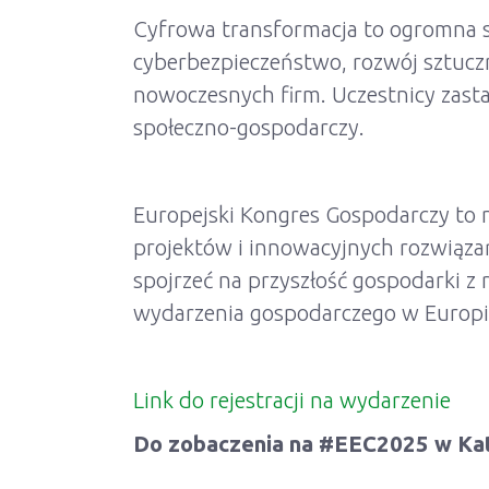
Cyfrowa transformacja to ogromna sz
cyberbezpieczeństwo, rozwój sztuczne
nowoczesnych firm. Uczestnicy zastan
społeczno-gospodarczy.
Europejski Kongres Gospodarczy to n
projektów i innowacyjnych rozwiąza
spojrzeć na przyszłość gospodarki z r
wydarzenia gospodarczego w Europie
Link do rejestracji na wydarzenie
Do zobaczenia na #EEC2025 w Ka