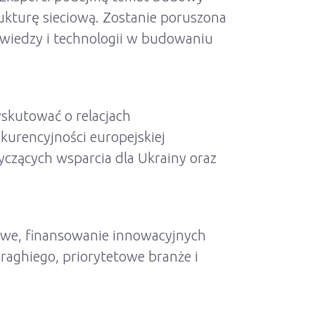
ukturę sieciową. Zostanie poruszona
 wiedzy i technologii w budowaniu
yskutować o relacjach
kurencyjności europejskiej
czących wsparcia dla Ukrainy oraz
łowe, finansowanie innowacyjnych
raghiego, priorytetowe branże i