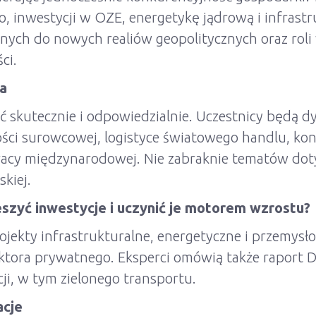
 inwestycji w OZE, energetykę jądrową i infrastr
nych do nowych realiów geopolitycznych oraz roli
ci.
ka
ać skutecznie i odpowiedzialnie. Uczestnicy będą d
ści surowcowej, logistyce światowego handlu, kon
acy międzynarodowej. Nie zabraknie tematów doty
skiej.
eszyć inwestycje i uczynić je motorem wzrostu?
ojekty infrastrukturalne, energetyczne i przemys
ektora prywatnego. Eksperci omówią także raport D
i, w tym zielonego transportu.
acje