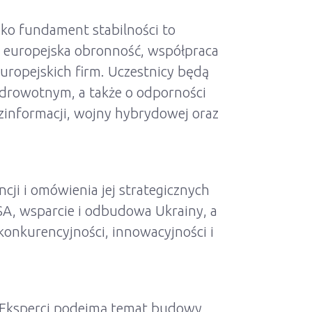
ko fundament stabilności to
ę europejska obronność, współpraca
ropejskich firm. Uczestnicy będą
drowotnym, a także o odporności
ezinformacji, wojny hybrydowej oraz
ji i omówienia jej strategicznych
SA, wsparcie i odbudowa Ukrainy, a
konkurencyjności, innowacyjności i
? Eksperci podejmą temat budowy