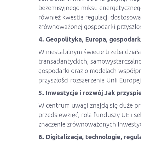
bezemisyjnego miksu energetycznego,
również kwestia regulacji dostosowa
zrównoważonej gospodarki przyszłoś
4. Geopolityka, Europa, gospodar
W niestabilnym świecie trzeba dział
transatlantyckich, samowystarczalno
gospodarki oraz o modelach współpr
przyszłości rozszerzenia Unii Europej
5. Inwestycje i rozwój Jak przyspi
W centrum uwagi znajdą się duże pr
przedsięwzięć, rola funduszy UE i s
znaczenie zrównoważonych inwestycj
6. Digitalizacja, technologie, regul