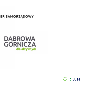
0
LUBI