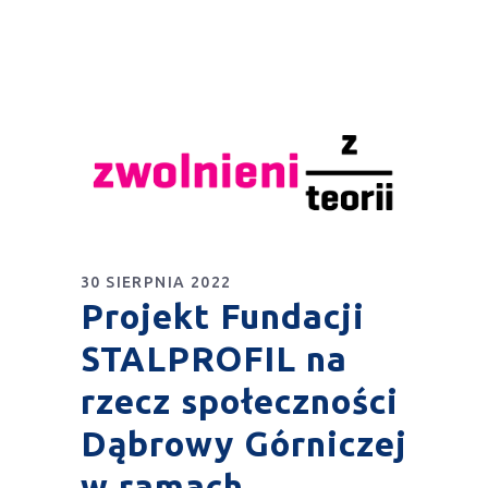
30 SIERPNIA 2022
Projekt Fundacji
STALPROFIL na
rzecz społeczności
Dąbrowy Górniczej
w ramach