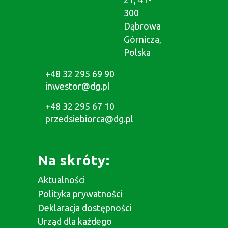
300
Dąbrowa
Górnicza,
Polska
+48 32 295 69 90
inwestor@dg.pl
+48 32 295 67 10
przedsiebiorca@dg.pl
Na skróty:
Aktualności
Polityka prywatności
Deklaracja dostępności
Urząd dla każdego