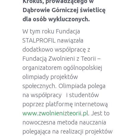
Krokus, prowadzącego w
Dąbrowie Górniczej świetlicę
dla osób wykluczonych.
W tym roku Fundacja
STALPROFIL nawiązała
dodatkowo współpracę z
Fundacją Zwolnieni z Teorii –
organizatorem ogólnopolskiej
olimpiady projektów
społecznych. Olimpiada polega
na współpracy i studentów
poprzez platformę internetową
www.zwolnienizteorii.pl
. Jest to
nowoczesna metoda nauczania
polegająca na realizacji projektów