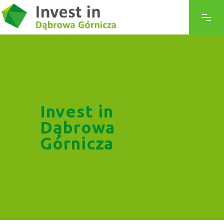
Invest in
Dąbrowa
Górnicza