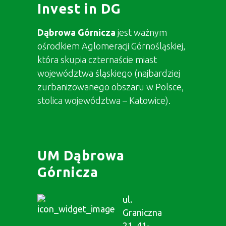
Invest in DG
Dąbrowa Górnicza
jest ważnym
ośrodkiem Aglomeracji Górnośląskiej,
która skupia czternaście miast
województwa śląskiego (najbardziej
zurbanizowanego obszaru w Polsce,
stolica województwa – Katowice).
UM Dąbrowa
Górnicza
ul.
Graniczna
21, 41-