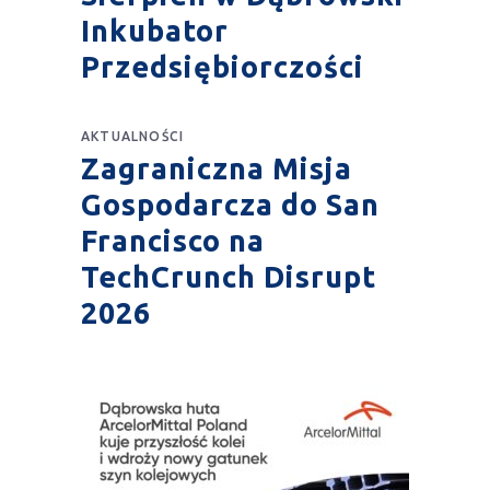
Inkubator
Przedsiębiorczości
AKTUALNOŚCI
Zagraniczna Misja
Gospodarcza do San
Francisco na
TechCrunch Disrupt
2026