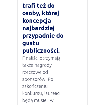
trafi też do
osoby, której
koncepcja
najbardziej
przypadnie do
gustu
publiczności.
Finaliści otrzymają
także nagrody
rzeczowe od
sponsorów. Po
zakończeniu
konkursu, laureaci
będą musieli w