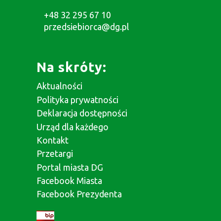
+48 32 295 67 10
przedsiebiorca@dg.pl
Na skróty:
Aktualności
Polityka prywatności
Deklaracja dostępności
Urząd dla każdego
Kontakt
Przetargi
Portal miasta DG
Facebook Miasta
Facebook Prezydenta