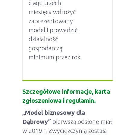
ciągu trzech
miesięcy wdrożyć
zaprezentowany
model i prowadzić
działalność
gospodarczą
minimum przez rok.
Szczegółowe informacje, karta
zgłoszeniowa i regulamin.
„Model biznesowy dla
Dąbrowy”
pierwszą odsłonę miał
w 2019 r. Zwyciężczynią została