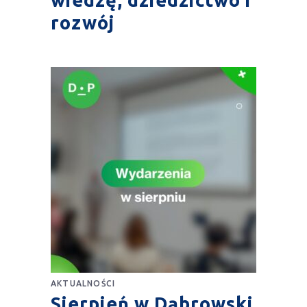
rozwój
AKTUALNOŚCI
Sierpień w Dąbrowski