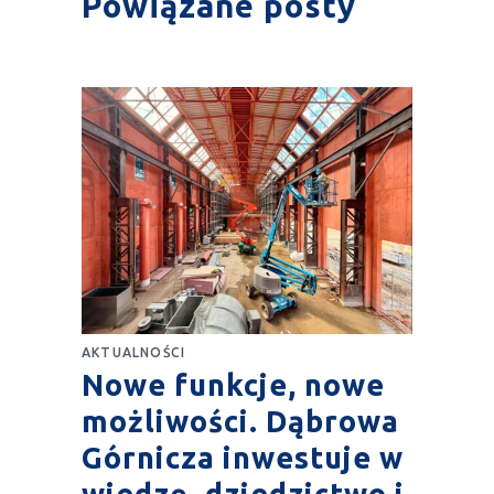
Powiązane posty
AKTUALNOŚCI
Nowe funkcje, nowe
możliwości. Dąbrowa
Górnicza inwestuje w
wiedzę, dziedzictwo i