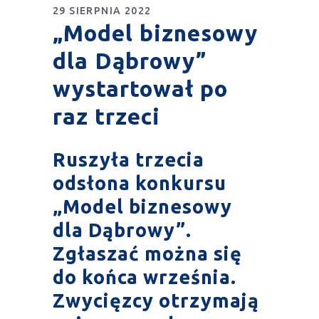
29 SIERPNIA 2022
„Model biznesowy
dla Dąbrowy”
wystartował po
raz trzeci
Ruszyła trzecia
odsłona konkursu
„Model biznesowy
dla Dąbrowy”
.
Zgłaszać można się
do końca września.
Zwycięzcy otrzymają