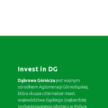
Invest in DG
Dąbrowa Górnicza
jest ważnym
ośrodkiem Aglomeracji Górnośląskiej,
która skupia czternaście miast
województwa śląskiego (najbardziej
zurbanizowanego obszaru w Polsce,