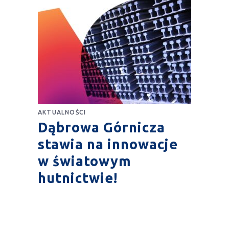
AKTUALNOŚCI
Dąbrowa Górnicza
stawia na innowacje
w światowym
hutnictwie!