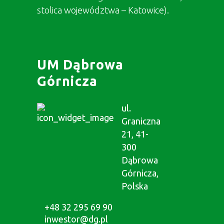
stolica województwa – Katowice).
UM Dąbrowa
Górnicza
ul.
Graniczna
21, 41-
300
Dąbrowa
Górnicza,
Polska
+48 32 295 69 90
inwestor@dg.pl