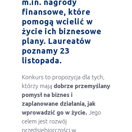
m.in.
nagrody
finansowe,
które
pomogą wcielić w
życie ich biznesowe
plany. Laureatów
poznamy 23
listopada.
Konkurs to propozycja dla tych,
którzy mają
dobrze przemyślany
pomysł na biznes i
zaplanowane działania, jak
wprowadzić go w życie.
Jego
celem jest rozwój
przedsiębiorczości w