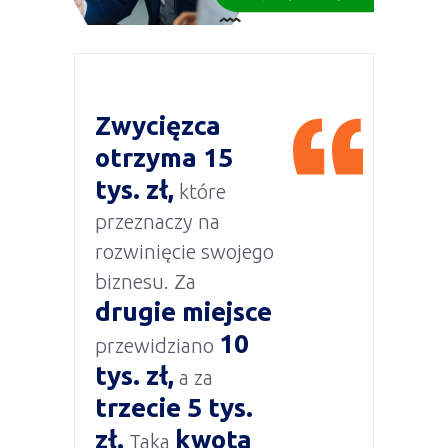
Zwycięzca
otrzyma 15
tys. zł,
które
przeznaczy na
rozwinięcie swojego
biznesu. Za
drugie miejsce
10
przewidziano
tys. zł,
a za
trzecie 5 tys.
zł.
kwota
Taka